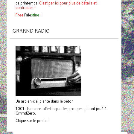
ce printemps.
C'est par ici pour plus de détails et
contribuer !
Free
Pale
stine
!
GRRRND RADIO
Un arc-en-ciel planté dans le béton.
1001 chansons offertes par les groupes qui ont joué à
GrrrndZero.
Clique sur le poste !