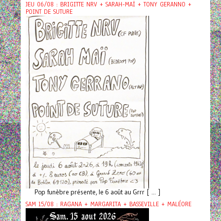
JEU 06/08 : BRIGITTE NRV + SARAH-MAÏ + TONY GERANNO +
POINT DE SUTURE
Pop funèbre présente, le 6 août au Grrr [ ... ]
SAM 15/08 : RAGANA + MARGARITA + BASSEVILLE + MALÉORE