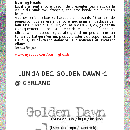
Burning Heads :
Est-il vraiment encore besoin de présenter ces vieux de la
vieille du punk rock français, chouette bande d’hurluberlus
toujours
«jeunes cerfs aux bois verts» et ultra puissants ? (combien de
jeunes combos se feraient encore méchamment déclassé par
leur fureur scènique ?). Ok, on les a déjà vus, ok, ça oscille
classiquement entre rage électrique, dubs enfumés et
ultrapower hardpopcore, et alors, c’est un peu comme un
terroir parfait qui n’en finit plus de produire du super nectar !
De plus, ils devraient défendre leur nouveau et excellent
album
Spread the fire.
www.myspace.com/burningheads
LUN 14 DEC: GOLDEN DAWN -1
@ GERLAND