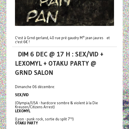
C'est à Grnd gerland, 40 rue pré gaudry M° jean jaures et
c'est 6€ !
DIM 6 DEC @ 17 H : SEX/VID +
LEXOMYL + OTAKU PARTY @
GRND SALON
Dimanche 06 décembre:
SEX/VID
(Olympia/USA - hardcore sombre & violent à la Die
Kreuzen/Citizens Arrest)
LEXOMYL
(Lyon - punk rock, sortie du split 7"!)
OTAKU PARTY