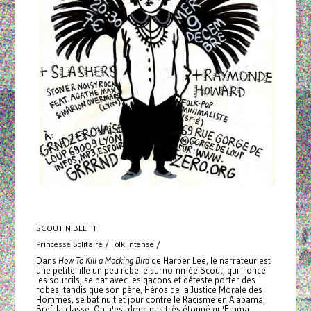
SCOUT NIBLETT
Princesse Solitaire / Folk Intense /
Dans
How To Kill a Mocking Bird
de Harper Lee, le narrateur est
une petite fille un peu rebelle surnommée Scout, qui fronce
les sourcils, se bat avec les gaçons et déteste porter des
robes, tandis que son père, Héros de la Justice Morale des
Hommes, se bat nuit et jour contre le Racisme en Alabama.
Bref, la classe. On n'est donc pas très étonné qu'Emma