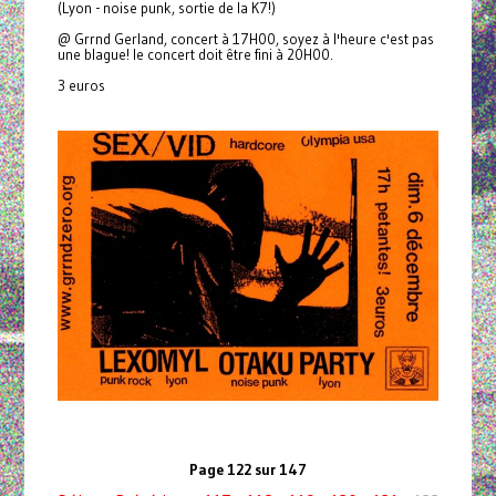
(Lyon - noise punk, sortie de la K7!)
@ Grrnd Gerland, concert à 17H00, soyez à l'heure c'est pas
une blague! le concert doit être fini à 20H00.
3 euros
Page 122 sur 147