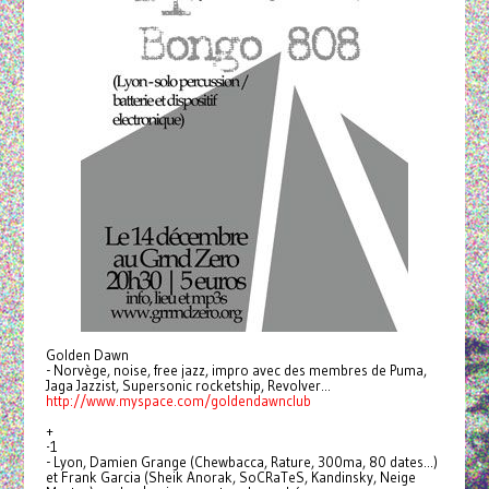
Golden Dawn
- Norvège, noise, free jazz, impro avec des membres de Puma,
Jaga Jazzist, Supersonic rocketship, Revolver...
http://www.myspace.com/
goldendawnclub
+
-1
- Lyon, Damien Grange (Chewbacca, Rature, 300ma, 80 dates...)
et Frank Garcia (Sheik Anorak, SoCRaTeS, Kandinsky, Neige