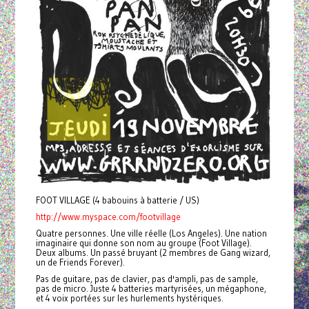
FOOT VILLAGE (4 babouins à batterie / US)
http://www.myspace.com/footvillage
Quatre personnes. Une ville réelle (Los Angeles). Une nation
imaginaire qui donne son nom au groupe (Foot Village).
Deux albums. Un passé bruyant (2 membres de Gang wizard,
un de Friends Forever).
Pas de guitare, pas de clavier, pas d'ampli, pas de sample,
pas de micro. Juste 4 batteries martyrisées, un mégaphone,
et 4 voix portées sur les hurlements hystériques.