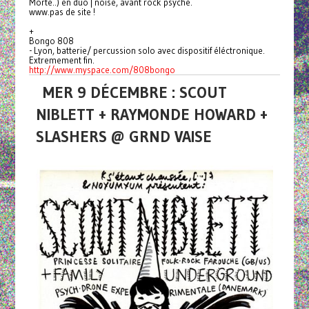
Morte..) en duo | noise, avant rock psyché.
www.pas de site !
+
Bongo 808
- Lyon, batterie/ percussion solo avec dispositif éléctronique.
Extremement fin.
http://www.myspace.com/
808bongo
MER 9 DÉCEMBRE : SCOUT
NIBLETT + RAYMONDE HOWARD +
SLASHERS @ GRND VAISE