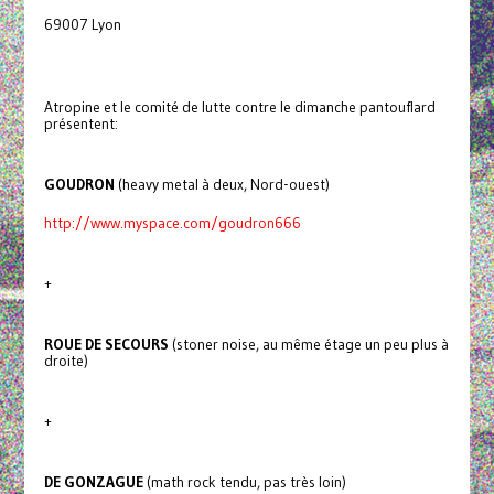
69007 Lyon
Atropine et le comité de lutte contre le dimanche pantouflard
présentent:
GOUDRON
(heavy metal à deux, Nord-ouest)
http://www.myspace.com/goudron666
+
ROUE DE SECOURS
(stoner noise, au même étage un peu plus à
droite)
+
DE GONZAGUE
(math rock tendu, pas très loin)