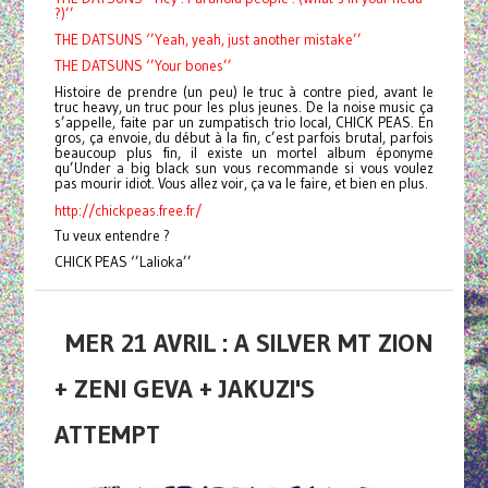
?)’’
THE DATSUNS ‘’Yeah, yeah, just another mistake’’
THE DATSUNS ‘’Your bones’’
Histoire de prendre (un peu) le truc à contre pied, avant le
truc heavy, un truc pour les plus jeunes. De la noise music ça
s’appelle, faite par un zumpatisch trio local, CHICK PEAS. En
gros, ça envoie, du début à la fin, c’est parfois brutal, parfois
beaucoup plus fin, il existe un mortel album éponyme
qu’Under a big black sun vous recommande si vous voulez
pas mourir idiot. Vous allez voir, ça va le faire, et bien en plus.
http://chickpeas.free.fr/
Tu veux entendre ?
CHICK PEAS ‘’Lalioka’’
MER 21 AVRIL : A SILVER MT ZION
+ ZENI GEVA + JAKUZI'S
ATTEMPT