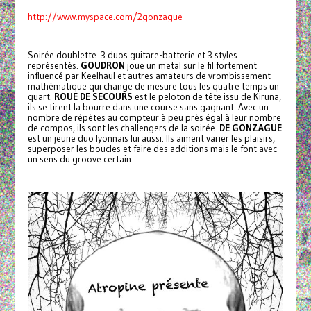
http://www.myspace.com/2gonzague
Soirée doublette. 3 duos guitare-batterie et 3 styles
représentés.
GOUDRON
joue un metal sur le fil fortement
influencé par Keelhaul et autres amateurs de vrombissement
mathématique qui change de mesure tous les quatre temps un
quart.
ROUE DE SECOURS
est le peloton de tête issu de Kiruna,
ils se tirent la bourre dans une course sans gagnant. Avec un
nombre de répètes au compteur à peu près égal à leur nombre
de compos, ils sont les challengers de la soirée.
DE GONZAGUE
est un jeune duo lyonnais lui aussi. Ils aiment varier les plaisirs,
superposer les boucles et faire des additions mais le font avec
un sens du groove certain.