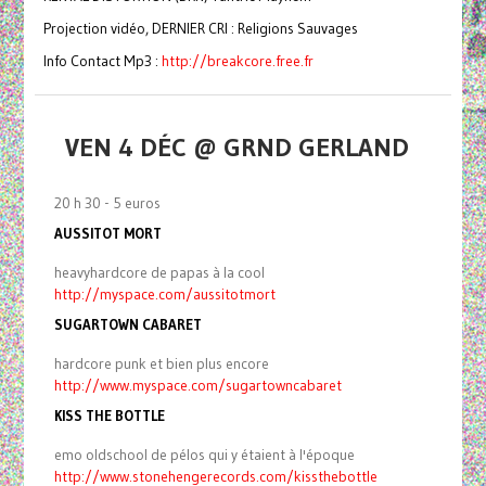
Projection vidéo, DERNIER CRI : Religions Sauvages
Info Contact Mp3 :
http://breakcore.free.fr
VEN 4 DÉC @ GRND GERLAND
20 h 30 - 5 euros
AUSSITOT MORT
heavyhardcore de papas à la cool
http://myspace.com/aussitotmort
SUGARTOWN CABARET
hardcore punk et bien plus encore
http://www.myspace.com/sugartowncabaret
KISS THE BOTTLE
emo oldschool de pélos qui y étaient à l'époque
http://www.stonehengerecords.com/kissthebottle