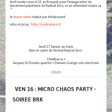
bref rendez vous le 11 au Kraspek pour l'inauguration du
lancement planétaire de Radical Zero, et en attendant matez ça
:"
le
teaser video
réalisé par Infraksound
infos et prog :
http://radicalzero.fr
Jeudi 17 Janvier au Sonic
dans le cadre du festival Radical Zero :
Chewbacca +
Jacques Di Donato quartet + Damien Grange solo electronic
20h00
VEN 16 : MICRO CHAOS PARTY -
SOIREE BRK