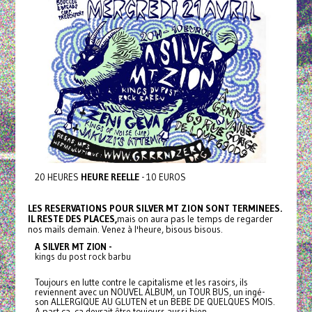
20 HEURES
HEURE REELLE
- 10 EUROS
LES RESERVATIONS POUR SILVER MT ZION SONT TERMINEES.
IL RESTE DES PLACES,
mais on aura pas le temps de regarder
nos mails demain. Venez à l'heure, bisous bisous.
A SILVER MT ZION -
kings du post rock barbu
Toujours en lutte contre le capitalisme et les rasoirs, ils
reviennent avec un NOUVEL ALBUM, un TOUR BUS, un ingé-
son ALLERGIQUE AU GLUTEN et un BEBE DE QUELQUES MOIS.
A part ça, ça devrait être toujours aussi bien.