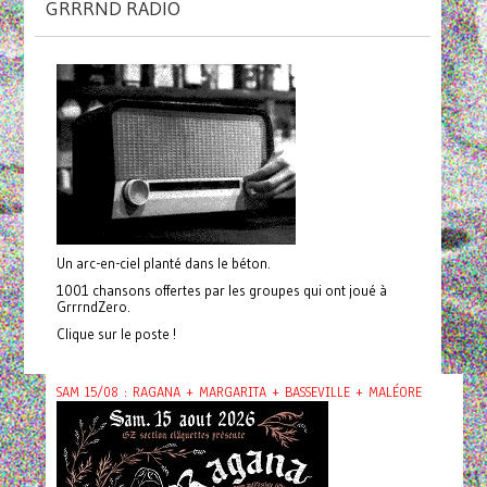
GRRRND RADIO
Un arc-en-ciel planté dans le béton.
1001 chansons offertes par les groupes qui ont joué à
GrrrndZero.
Clique sur le poste !
SAM 15/08 : RAGANA + MARGARITA + BASSEVILLE + MALÉORE