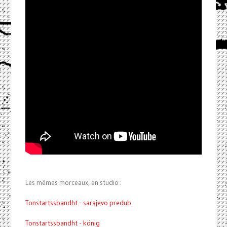
Les mêmes morceaux, en studio :
Tonstartssbandht - sarajevo predub
Tonstartssbandht - könig