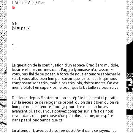
Hôtel de Ville / Plan
là
5 E
(si tu peux)
-
--
La question de la continuation d'un espace Grnd Zero multiple,
bizarre et hors normes dans l'agglo lyonnaise n'a, rassurez-
vous, pas fini de se poser. A force de nous entendre rabâcher le
sujet, vous allez bien finir par savoir que les collectifs qui nous
composent sont très, mais alors très loin, d'être morts. On est
même plutôt en super-forme pour que la bataille se poursuive.
D'ailleurs depuis Septembre on se répète tellement (il paraît),
sur la nécessité de reloger ce projet, qu'on dirait bien qu'on va
finir par nous entendre. Tout ça pour dire que les choses
avancent, si, et que vous pouvez compter sur le fait de nous
revoir dans quelque chose d'un peu plus incarné, on espère
dans pas si longtemps que ça.
En attendant, avec cette soirée du 20 Avril dans ce joyeux lieu