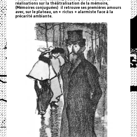
réalisations sur la théâtralisation de la mémoire,
(Mémoires conjuguées) il retrouve ses premières amours
avec, sur le plateau, un « rictus » alarmiste face à la
précarité ambiante.