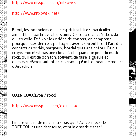
http://www.myspace.com/nitkowski
http://www.nitkowski.net/
Et oui, les londoniens et leur esprit insulaire si particulier,
aiment bien partir avec leurs amis. Ce coup ci c'est Nitkowski
qui s'y colle. Et à voir les vidéos de concert, on comprend
pourquoi. Ces derniers partagent avec les Silent Front l'art des
concerts débridés, hargneux, bordéliques et sincères. Ce qui
croyez moi n'est pas une chose facile quand on joue du math
rock, ou il est de bon ton, souvent, de faire la gueule et
d'essayer d'avoir autant de charisme qu'un troupeau de moules
d'Arcachon.
OXEN COAX
(Lyon / rock)
http://www.myspace.com/oxen.coax
Encore un trio de noise mais pas que ! Avec 2 mecs de
TORTICOLI et une chanteuse, c'est la grande classe !