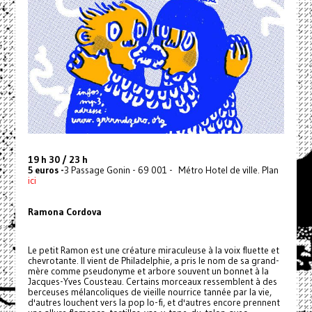
19 h 30 / 23 h
5 euros -
3 Passage Gonin - 69 001 - Métro Hotel de ville. Plan
ici
Ramona Cordova
Le petit Ramon est une créature miraculeuse à la voix fluette et
chevrotante. Il vient de Philadelphie, a pris le nom de sa grand-
mère comme pseudonyme et arbore souvent un bonnet à la
Jacques-Yves Cousteau. Certains morceaux ressemblent à des
berceuses mélancoliques de vieille nourrice tannée par la vie,
d'autres louchent vers la pop lo-fi, et d'autres encore prennent