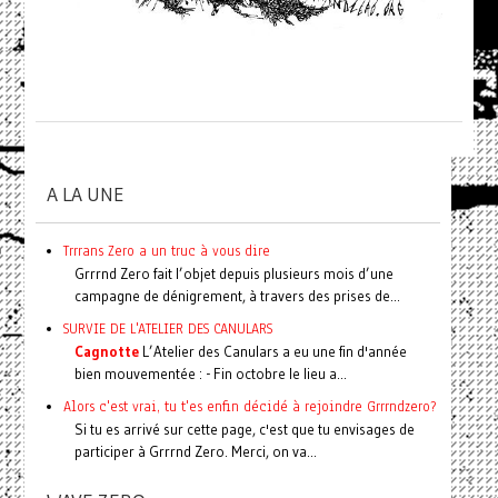
A LA UNE
Trrrans Zero a un truc à vous dire
Grrrnd Zero fait l’objet depuis plusieurs mois d’une
campagne de dénigrement, à travers des prises de...
SURVIE DE L'ATELIER DES CANULARS
Cagnotte
L’Atelier des Canulars a eu une fin d'année
bien mouvementée : - Fin octobre le lieu a...
Alors c'est vrai, tu t'es enfin décidé à rejoindre Grrrndzero?
Si tu es arrivé sur cette page, c'est que tu envisages de
participer à Grrrnd Zero. Merci, on va...