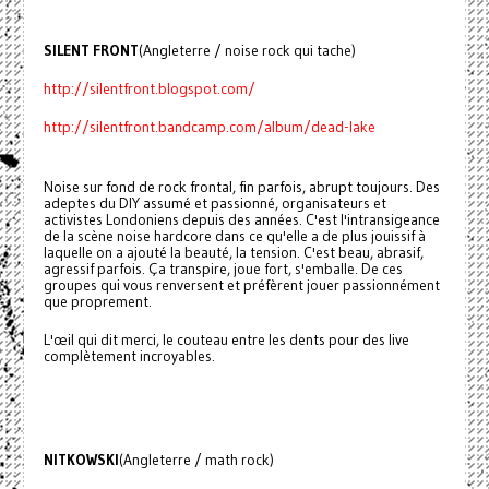
SILENT FRONT
(Angleterre / noise rock qui tache)
http://silentfront.blogspot.com/
http://silentfront.bandcamp.com/album/dead-lake
Noise sur fond de rock frontal, fin parfois, abrupt toujours. Des
adeptes du DIY assumé et passionné, organisateurs et
activistes Londoniens depuis des années. C'est l'intransigeance
de la scène noise hardcore dans ce qu'elle a de plus jouissif à
laquelle on a ajouté la beauté, la tension. C'est beau, abrasif,
agressif parfois. Ça transpire, joue fort, s'emballe. De ces
groupes qui vous renversent et préfèrent jouer passionnément
que proprement.
L'œil qui dit merci, le couteau entre les dents pour des live
complètement incroyables.
NITKOWSKI
(Angleterre / math rock)