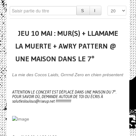
JEU 10 MAI : MUR(S) + LLAMAME
LA MUERTE + AWRY PATTERN @
UNE MAISON DANS LE 7°
La mie des Cocos Laids, Grrrnd Zero en chien présentent
ATTENTION LE CONCERT EST DÉPLACÉ DANS UNE MAISON DU 7°.
POUR SAVOIR OÙ, DEMANDE AUTOUR DE TOI OU ÉCRIS À
salutlesloulous@riseup.net !!!!!!!!!!!!!!!!!