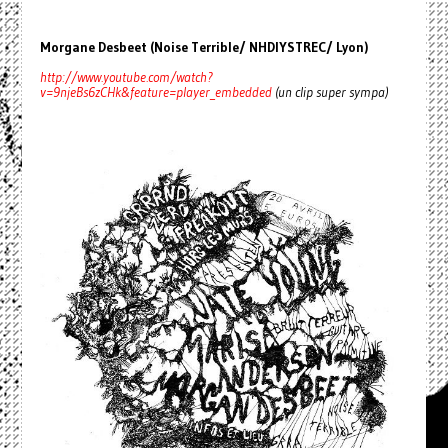
Morgane Desbeet (Noise Terrible/ NHDIYSTREC/ Lyon)
http://www.youtube.com/watch?
v=9njeBs6zCHk&feature=player_embedded
(un clip super sympa)