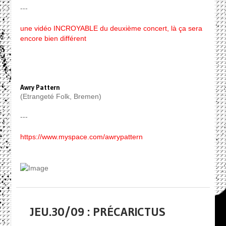
---
une vidéo INCROYABLE du deuxième concert, là ça sera
encore bien différent
Awry Pattern
(Etrangeté Folk, Bremen)
---
https://www.myspace.com/awrypattern
JEU.30/09 : PRÉCARICTUS