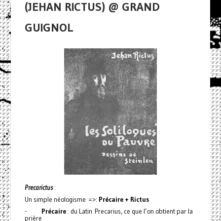
(JEHAN RICTUS) @ GRAND
GUIGNOL
Precarictus
:
Un simple néologisme =>:
Précaire + Rictus
-
Précaire
: du Latin Precarius, ce que l’on obtient par la
prière