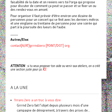
faisabilité de la date et on reviens vers toi l'orga qui propose
pour discuter de comment ça peut se passer et se fixer un ou
des rendez-vous en amont.
Pour organiser il faut prévoir d'être environ une dizaine de
personnes pour un concert qui se finit avec les derniers métros
et une vingtaine ou trentaine de personne pour une soirée qui
part à la poursuite des lueurs de l'aube.
_____
Autres/Else:
contact[A/AT]grrrndzero [POINT/DOT] org
ATTENTION
: si tu veux proposer ton aide ou venir aux ateliers, on a créé
une section juste pour ça.
ICI
.
A LA UNE
Trrrans Zero a un truc à vous dire
Grrrnd Zero fait l’objet depuis plusieurs mois d’une
campagne de dénigrement, à travers des prises de...