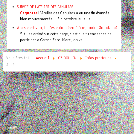
SURVIE DE L'ATELIER DES CANULARS
Cagnotte
L’Atelier des Canulars a eu une fin d'année
bien mouvementée : - Fin octobre le lieu a...
Alors c'est vrai, tu t'es enfin décidé à rejoindre Grrrndzero?
Si tu es arrivé sur cette page, c'est que tu envisages de
participer à Grrrnd Zero. Merci, on va...
Vous êtes ici :
Accueil
GZ BOHLEN
Infos pratiques
Accès