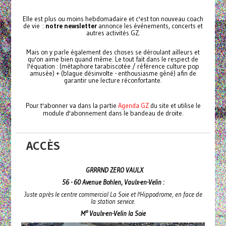
Elle est plus ou moins hebdomadaire et c'est ton nouveau coach
de vie :
notre newsletter
annonce les événements, concerts et
autres activités GZ.
Mais on y parle également des choses se déroulant ailleurs et
qu'on aime bien quand même. Le tout fait dans le respect de
l'équation : (métaphore tarabiscotée / référence culture pop
amusée) + (blague désinvolte - enthousiasme gêné) afin de
garantir une lecture réconfortante.
Pour t'abonner va dans la partie
Agenda GZ
du site et utilise le
module d'abonnement dans le bandeau de droite.
ACCÈS
GRRRND ZERO VAULX
56 - 60 Avenue Bohlen, Vaulx-en-Velin :
Juste après le centre commercial La Soie et l'Hippodrome, en face de
la station service.
M° Vaulx-en-Velin la Soie