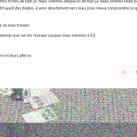
es tristes de tout ça. Nous sommes fatigué·es de tout ça. Nous invitons toute 
ectif ayant des doutes, à venir directement vers nous pour mieux comprendre ce q
z où nous trouver.
ommes pas sur les réseaux sociaux, nous sommes à GZ.
ro et leurs allié·es