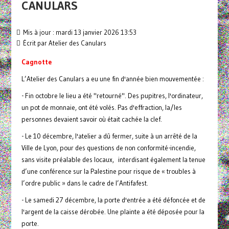
CANULARS
Mis à jour : mardi 13 janvier 2026 13:53
Écrit par
Atelier des Canulars
Cagnotte
L’Atelier des Canulars a eu une fin d'année bien mouvementée :
- Fin octobre le lieu a été "retourné". Des pupitres, l'ordinateur,
un pot de monnaie, ont été volés. Pas d'effraction, la/les
personnes devaient savoir où était cachée la clef.
- Le 10 décembre, l'atelier a dû fermer, suite à un arrêté de la
Ville de Lyon, pour des questions de non conformité-incendie,
sans visite préalable des locaux, interdisant également la tenue
d’une conférence sur la Palestine pour risque de « troubles à
l’ordre public » dans le cadre de l’Antifafest.
- Le samedi 27 décembre, la porte d'entrée a été défoncée et de
l'argent de la caisse dérobée. Une plainte a été déposée pour la
porte.