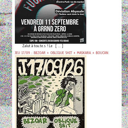
Zalut à tou.te.s ! Le [ ... ]
JEU 17/09 : BEZOAR + OBLIQUE SHIT + MASKARA + BOUCAN