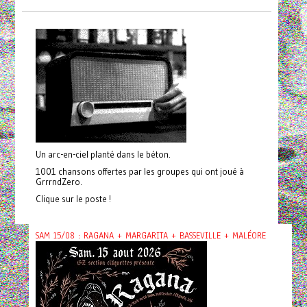
Un arc-en-ciel planté dans le béton.
1001 chansons offertes par les groupes qui ont joué à
GrrrndZero.
Clique sur le poste !
SAM 15/08 : RAGANA + MARGARITA + BASSEVILLE + MALÉORE