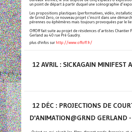
un point de départ à partir duquel une scénographie d’expos
Les propositions plastiques (performatives, vidéo, installatio
de Grrnd Zero, ce nouveau projet s’inscrit dans une démarch
pérennes ou éphémères mais toujours provoquées par le li
OffOff fait suite au projet de résidences d’artistes Chantie
Gerland au 40 rue Pré Gaudry.
plus d'infos sur
http://www.offoff.fr/
12 AVRIL : SICKAGAIN MINIFEST
12 DÉC : PROJECTIONS DE COU
D'ANIMATION@GRND GERLAND - 2