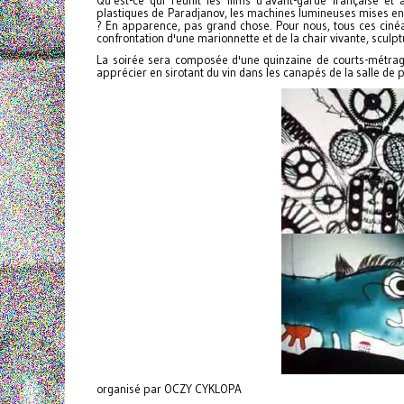
Qu'est-ce qui réunit les films d'avant-garde française et
plastiques de Paradjanov, les machines lumineuses mises en
? En apparence, pas grand chose. Pour nous, tous ces cinéas
confrontation d'une marionnette et de la chair vivante, scul
La soirée sera composée d'une quinzaine de courts-métrage
apprécier en sirotant du vin dans les canapés de la salle de
organisé par OCZY CYKLOPA