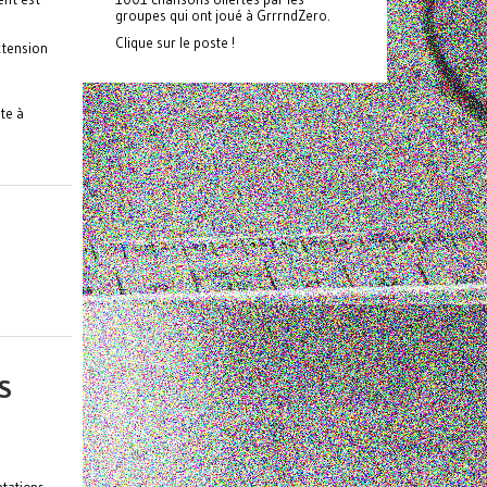
groupes qui ont joué à GrrrndZero.
Clique sur le poste !
xtension
te à
S