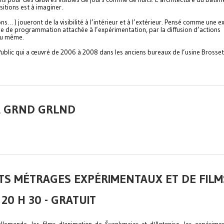
itions est à imaginer.
ns… ) joueront de la visibilité à l’intérieur et à l’extérieur. Pensé comme une e
e de programmation attachée à l’expérimentation, par la diffusion d’actions
eu même.
r Public qui a œuvré de 2006 à 2008 dans les anciens bureaux de l’usine Brosset
 A GRND GRLND
RTS MÉTRAGES EXPÉRIMENTAUX ET DE FILM
0 H 30 - GRATUIT