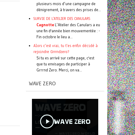
plusieurs mois d’une campagne de
dénigrement, à travers des prises de...
SURVIE DE L'ATELIER DES CANULARS
Cagnotte
L’Atelier des Canulars a eu
une fin d'année bien mouvementée : -
Fin octobre le lieu a...
Alors c'est vrai, tu t'es enfin décidé à
rejoindre Grrrndzero?
Si tu es arrivé sur cette page, c'est
que tu envisages de participer à
Grrrnd Zero. Merci, on va...
WAVE ZERO