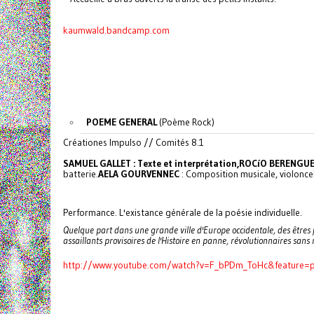
kaumwald.bandcamp.com
POEME GENERAL
(Poème Rock)
Créationes Impulso // Comités 8.1
SAMUEL GALLET
: Texte et interprétation,
ROCíO BERENGUE
batterie.
AELA GOURVENNEC
: Composition musicale, violoncel
Performance. L'existance générale de la poésie individuelle.
Quelque part dans une grande ville d'Europe occidentale, des êtres j
assaillants provisoires de l'Histoire en panne, révolutionnaires sans 
http://www.youtube.com/watch?v=F_bPDm_ToHc&feature=pl