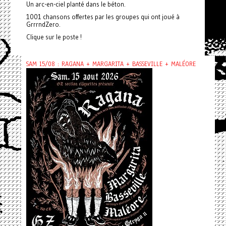
Un arc-en-ciel planté dans le béton.
1001 chansons offertes par les groupes qui ont joué à
GrrrndZero.
Clique sur le poste !
SAM 15/08 : RAGANA + MARGARITA + BASSEVILLE + MALÉORE