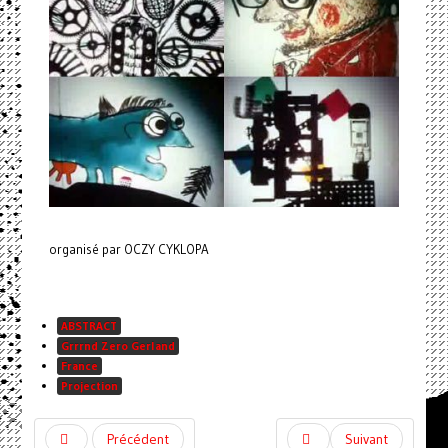
organisé par OCZY CYKLOPA
ABSTRACT
Grrrnd Zero Gerland
France
Projection
Précédent
Suivant