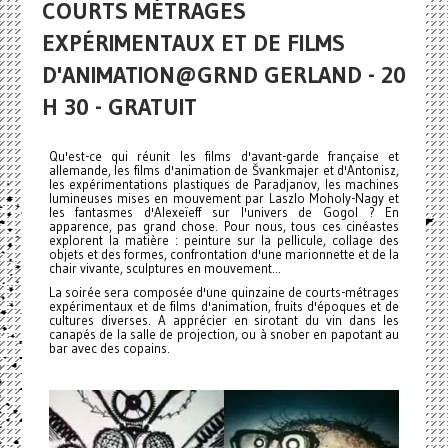
COURTS MÉTRAGES
EXPÉRIMENTAUX ET DE FILMS
D'ANIMATION@GRND GERLAND - 20
H 30 - GRATUIT
Qu'est-ce qui réunit les films d'avant-garde française et
allemande, les films d'animation de Švankmajer et d'Antonisz,
les expérimentations plastiques de Paradjanov, les machines
lumineuses mises en mouvement par Laszlo Moholy-Nagy et
les fantasmes d'Alexeïeff sur l'univers de Gogol ? En
apparence, pas grand chose. Pour nous, tous ces cinéastes
explorent la matière : peinture sur la pellicule, collage des
objets et des formes, confrontation d'une marionnette et de la
chair vivante, sculptures en mouvement...
La soirée sera composée d'une quinzaine de courts-métrages
expérimentaux et de films d'animation, fruits d'époques et de
cultures diverses. A apprécier en sirotant du vin dans les
canapés de la salle de projection, ou à snober en papotant au
bar avec des copains.