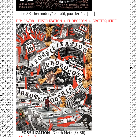
Le 28 Thermidor/15 août, jour férié s [ ... ]
DIM 16/08 : FOSSILIZATION + PHOBOCOSM + GROTESQUERIE
FOSSILIZATION
(Death Metal // BR)