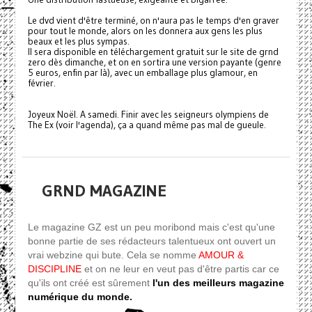
Le dvd vient d'être terminé, on n'aura pas le temps d'en graver
pour tout le monde, alors on les donnera aux gens les plus
beaux et les plus sympas.
Il sera disponible en téléchargement gratuit sur le site de grnd
zero dès dimanche, et on en sortira une version payante (genre
5 euros, enfin par là), avec un emballage plus glamour, en
février.
Joyeux Noël. A samedi. Finir avec les seigneurs olympiens de
The Ex (voir l'agenda), ça a quand même pas mal de gueule.
GRND MAGAZINE
Le magazine GZ est un peu moribond mais c'est qu'une
bonne partie de ses rédacteurs talentueux ont ouvert un
vrai webzine qui bute. Cela se nomme
AMOUR &
DISCIPLINE
et on ne leur en veut pas d'être partis car ce
qu'ils ont créé est sûrement
l'un des meilleurs magazine
numérique du monde.