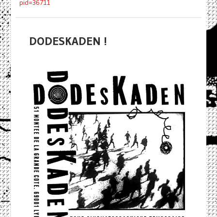
pid=36711
DODESKADEN !