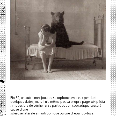
Fin 82, un autre mec joua du saxophone avec eux pendant
quelques dates, mais il n'a même pas sa propre page wikipédia
: impossible de vérifier si sa participation sporadique cessa à
cause d'une
sclérose latérale amyotrophique ou une drépanocytose.