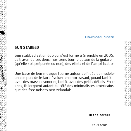
Download
Share
SUN STABBED
Sun stabbed est un duo qui s’est formé à Grenoble en 2005.
Le travail de ces deux musiciens tourne autour de la guitare
(qu’elle soit préparée ou non), des effets et de l’amplification.
Une base de leur musique tourne autour de l’idée de modeler
un son puis de le faire évoluer en improvisant, jouant tantôt
avec des masses sonores, tantôt avec des petits détails. En ce
sens, ils lorgnent autant du côté des minimalistes américains
que des free noisers néo-zélandais.
In the corner
Faux Amis