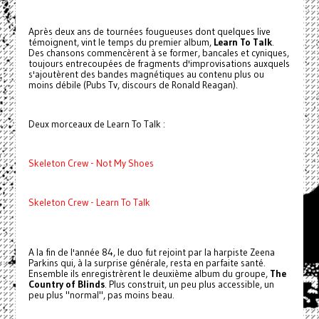
Après deux ans de tournées fougueuses dont quelques live
témoignent, vint le temps du premier album,
Learn To Talk
.
Des chansons commencèrent à se former, bancales et cyniques,
toujours entrecoupées de fragments d'improvisations auxquels
s'ajoutèrent des bandes magnétiques au contenu plus ou
moins débile (Pubs Tv, discours de Ronald Reagan).
Deux morceaux de Learn To Talk :
Skeleton Crew - Not My Shoes
Skeleton Crew - Learn To Talk
A la fin de l'année 84, le duo fut rejoint par la harpiste Zeena
Parkins qui, à la surprise générale, resta en parfaite santé.
Ensemble ils enregistrèrent le deuxième album du groupe,
The
Country of Blinds
. Plus construit, un peu plus accessible, un
peu plus "normal", pas moins beau.