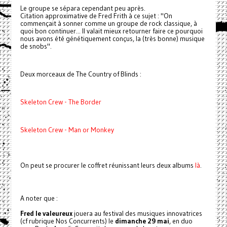
Le groupe se sépara cependant peu après.
Citation approximative de Fred Frith à ce sujet : "On
commençait à sonner comme un groupe de rock classique, à
quoi bon continuer... Il valait mieux retourner faire ce pourquoi
nous avons été génétiquement conçus, la (très bonne) musique
de snobs".
Deux morceaux de The Country of Blinds :
Skeleton Crew - The Border
Skeleton Crew - Man or Monkey
On peut se procurer le coffret réunissant leurs deux albums
là
.
A noter que :
Fred le valeureux
jouera au festival des musiques innovatrices
(cf rubrique Nos Concurrents) le
dimanche 29 mai
, en duo