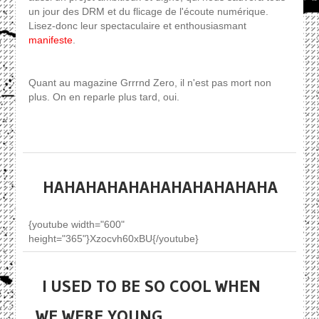
un jour des DRM et du flicage de l'écoute numérique.
Lisez-donc leur spectaculaire et enthousiasmant
manifeste
.
Quant au magazine Grrrnd Zero, il n'est pas mort non
plus. On en reparle plus tard, oui.
HAHAHAHAHAHAHAHAHAHAHA
{youtube width="600"
height="365"}Xzocvh60xBU{/youtube}
I USED TO BE SO COOL WHEN
WE WERE YOUNG