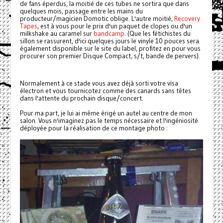
de fans éperdus, la moitié de ces tubes ne sortira que dans
quelques mois, passage entre les mains du
producteur/magicien Domotic oblige. L'autre moitié,
Recovery
Tapes
, est à vous pour le prix d'un paquet de clopes ou d'un
milkshake au caramel sur
bandcamp
. (Que les fétichistes du
sillon se rassurent, d'ici quelques jours le vinyle 10 pouces sera
également disponible sur le site du label, profitez en pour vous
procurer son premier Disque Compact, s/t, bande de pervers).
Normalement à ce stade vous avez déjà sorti votre visa
électron et vous tournicotez comme des canards sans têtes
dans l'attente du prochain disque/concert.
Pour ma part, je lui ai même érigé un autel au centre de mon
salon. Vous n'imaginez pas le temps nécessaire et l'ingéniosité
déployée pour la réalisation de ce montage photo :