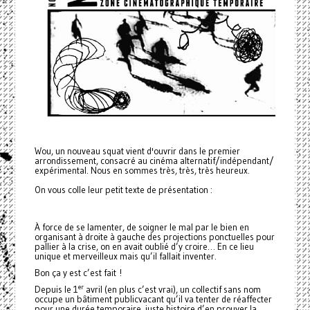
Wou, un nouveau squat vient d'ouvrir dans le premier
arrondissement, consacré au cinéma alternatif/indépendant/
expérimental. Nous en sommes très, très, très heureux.
On vous colle leur petit texte de présentation :
À force de se lamenter, de soigner le mal par le bien en
organisant à droite à gauche des projections ponctuelles pour
pallier à la crise, on en avait oublié d’y croire… En ce lieu
unique et merveilleux mais qu’il fallait inventer.
Bon ça y est c’est fait !
er
Depuis le 1
avril (en plus c’est vrai), un collectif sans nom
occupe un bâtiment public
vacant qu’il va tenter de réaffecter
pour une durée temporaire, juste histoire d’en prouver la