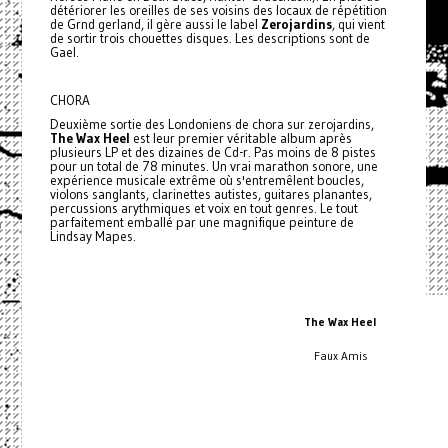
détériorer les oreilles de ses voisins des locaux de répétition
de Grnd gerland, il gère aussi le label
Zerojardins
, qui vient
de sortir trois chouettes disques. Les descriptions sont de
Gael.
CHORA
Deuxième sortie des Londoniens de chora sur zerojardins,
The Wax Heel
est leur premier véritable album après
plusieurs LP et des dizaines de Cd-r. Pas moins de 8 pistes
pour un total de 78 minutes. Un vrai marathon sonore, une
expérience musicale extrême où s'entremêlent boucles,
violons sanglants, clarinettes autistes, guitares planantes,
percussions arythmiques et voix en tout genres. Le tout
parfaitement emballé par une magnifique peinture de
Lindsay Mapes.
The Wax Heel
Faux Amis