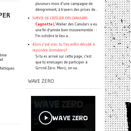
plusieurs mois d’une campagne de
dénigrement, à travers des prises de...
PER
SURVIE DE L'ATELIER DES CANULARS
Cagnotte
L’Atelier des Canulars a eu
une fin d'année bien mouvementée : -
Fin octobre le lieu a...
Alors c'est vrai, tu t'es enfin décidé à
rejoindre Grrrndzero?
tème
Si tu es arrivé sur cette page, c'est
it
que tu envisages de participer à
Grrrnd Zero. Merci, on va...
thétiques
WAVE ZERO