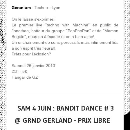
Géranium
- Techno - Lyon
On le laisse s'exprimer!
Le premier live "techno with Machine" en public de
Jonathan, batteur du groupe "PanPanPan" et de "Maman
Brigitte", nous on à écouté et on a bien aimé!
Un enchainement de sons percussifs mais intimement liés
à son esprit très fleural!
Prêts pour l'éclosion?
Samedi 26 janvier 2013
21h - 5€
Hangar de GZ
SAM 4 JUIN : BANDIT DANCE # 3
@ GRND GERLAND - PRIX LIBRE