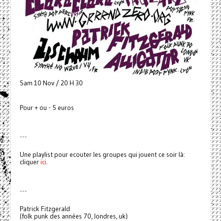
Sam 10 Nov / 20 H 30
Pour + ou - 5 euros
---
Une playlist pour ecouter les groupes qui jouent ce soir là:
cliquer
ici
.
---
Patrick Fitzgerald
(folk punk des années 70, londres, uk)