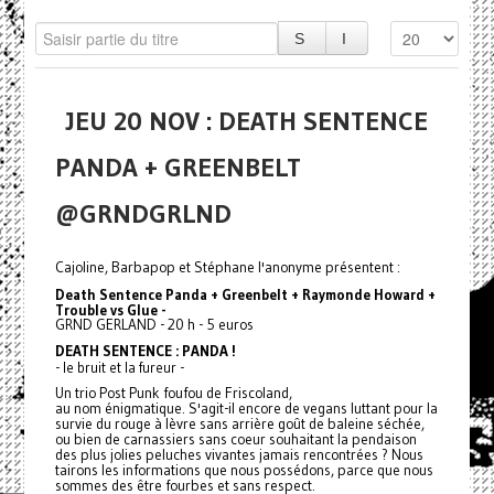
JEU 20 NOV : DEATH SENTENCE
PANDA + GREENBELT
@GRNDGRLND
Cajoline, Barbapop et Stéphane l'anonyme présentent :
Death Sentence Panda + Greenbelt + Raymonde Howard +
Trouble vs Glue
-
GRND GERLAND - 20 h - 5 euros
DEATH SENTENCE : PANDA !
- le bruit et la fureur -
Un trio Post Punk foufou de Friscoland,
au nom énigmatique. S'agit-il encore de vegans luttant pour la
survie du rouge à lèvre sans arrière goût de baleine séchée,
ou bien de carnassiers sans coeur souhaitant la pendaison
des plus jolies peluches vivantes jamais rencontrées ? Nous
tairons les informations que nous possédons, parce que nous
sommes des être fourbes et sans respect.