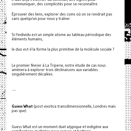
communiquer, des complicités pour se reconnaître.
Éprouver des liens, explorer des coins où on se rendrait pas
sans quelqu'un pour nous y traîner.
Si l'individu est un simple atome au tableau périodique des
éléments humains,
le duo est-il la forme la plus primitive de la molécule sociale ?
Le premier février à La Triperie, notre étude de cas nous
amènera à explorer trois déclinaisons aux variables
singulièrement décalées.
---
Guess What
(post-exotica transdimensionnelle, Londres mais
pas que)
Guess What est un moment duel atypique et indigène aux