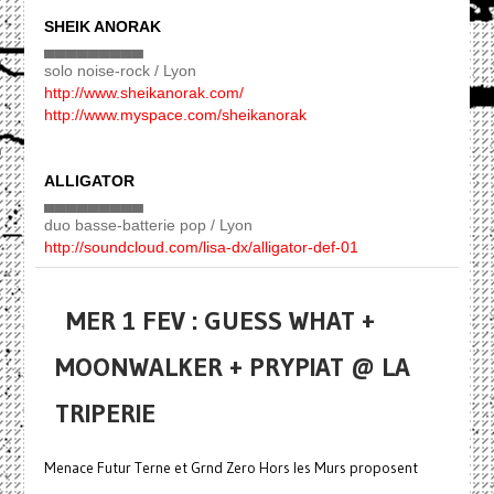
SHEIK ANORAK
▄▄▄▄▄▄▄▄▄
solo noise-rock / Lyon
http://www.sheikanorak.com/
http://www.myspace.com/sheikanorak
ALLIGATOR
▄▄▄▄▄▄▄▄▄
duo basse-batterie pop / Lyon
http://soundcloud.com/lisa-dx/alligator-def-01
MER 1 FEV : GUESS WHAT +
MOONWALKER + PRYPIAT @ LA
TRIPERIE
Menace Futur Terne et Grnd Zero Hors les Murs proposent