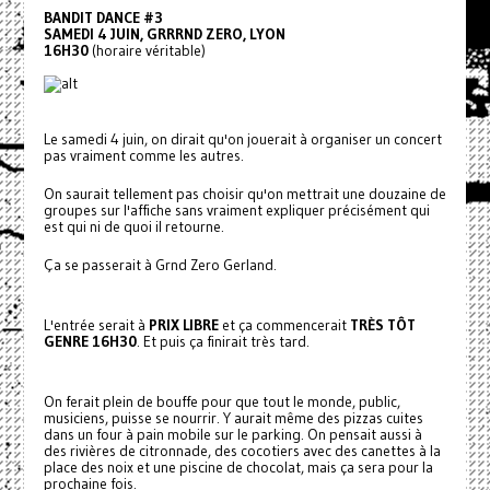
BANDIT DANCE #3
SAMEDI 4 JUIN, GRRRND ZERO, LYON
16H30
(horaire véritable)
Le samedi 4 juin, on dirait qu'on jouerait à organiser un concert
pas vraiment comme les autres.
On saurait tellement pas choisir qu'on mettrait une douzaine de
groupes sur l'affiche sans vraiment expliquer précisément qui
est qui ni de quoi il retourne.
Ça se passerait à Grnd Zero Gerland.
L'entrée serait à
PRIX LIBRE
et ça commencerait
TRÈS TÔT
GENRE 16H30
. Et puis ça finirait très tard.
On ferait plein de bouffe pour que tout le monde, public,
musiciens, puisse se nourrir. Y aurait même des pizzas cuites
dans un four à pain mobile sur le parking. On pensait aussi à
des rivières de citronnade, des cocotiers avec des canettes à la
place des noix et une piscine de chocolat, mais ça sera pour la
prochaine fois.