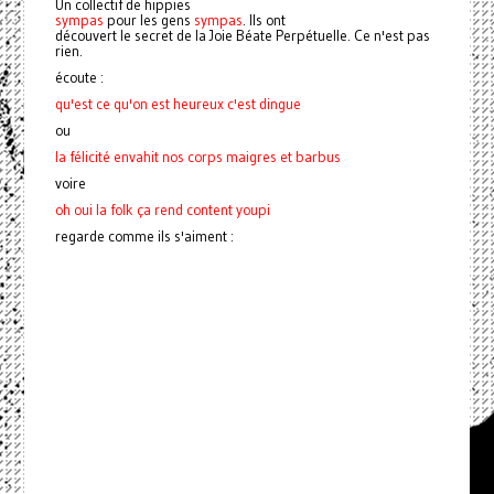
Un collectif de hippies
sympas
pour les gens
sympas
. Ils ont
découvert le secret de la Joie Béate Perpétuelle. Ce n'est pas
rien.
écoute :
qu'est ce qu'on est heureux c'est dingue
ou
la félicité envahit nos corps maigres et barbus
voire
oh oui la folk ça rend content youpi
regarde comme ils s'aiment :