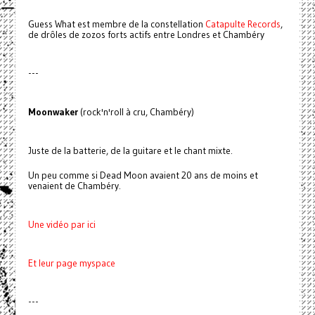
Guess What est membre de la constellation
Catapulte Records
,
de drôles de zozos forts actifs entre Londres et Chambéry
---
Moonwaker
(rock'n'roll à cru, Chambéry)
Juste de la batterie, de la guitare et le chant mixte.
Un peu comme si Dead Moon avaient 20 ans de moins et
venaient de Chambéry.
Une vidéo par ici
Et leur page myspace
---