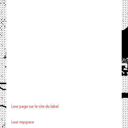
Leur page sur le site du label
Leur myspace