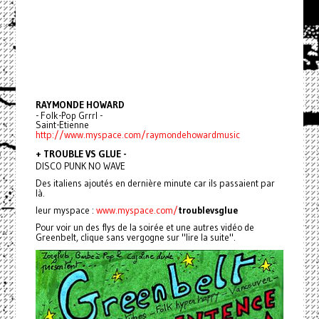
RAYMONDE HOWARD
- Folk-Pop Grrrl -
Saint-Etienne
http://www.myspace.com/raymondehowardmusic
+ TROUBLE VS GLUE -
DISCO PUNK NO WAVE
Des italiens ajoutés en dernière minute car ils passaient par
là.
leur myspace :
www.myspace.com/
troublevsglue
Pour voir un des flys de la soirée et une autres vidéo de
Greenbelt, clique sans vergogne sur "lire la suite".