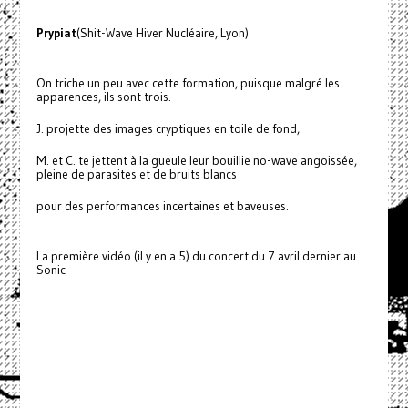
Prypiat
(Shit-Wave Hiver Nucléaire, Lyon)
On triche un peu avec cette formation, puisque malgré les
apparences, ils sont trois.
J. projette des images cryptiques en toile de fond,
M. et C. te jettent à la gueule leur bouillie no-wave angoissée,
pleine de parasites et de bruits blancs
pour des performances incertaines et baveuses.
La première vidéo (il y en a 5) du concert du 7 avril dernier au
Sonic