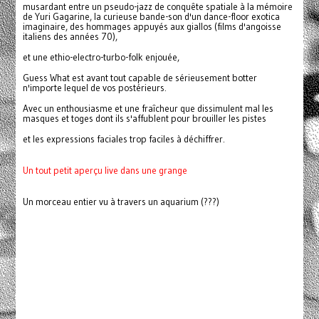
musardant entre un pseudo-jazz de conquête spatiale à la mémoire
de Yuri Gagarine, la curieuse bande-son d'un dance-floor exotica
imaginaire, des hommages appuyés aux giallos (films d'angoisse
italiens des années 70),
et une ethio-electro-turbo-folk enjouée,
Guess What est avant tout capable de sérieusement botter
n'importe lequel de vos postérieurs.
Avec un enthousiasme et une fraîcheur que dissimulent mal les
masques et toges dont ils s'affublent pour brouiller les pistes
et les expressions faciales trop faciles à déchiffrer.
Un tout petit aperçu live dans une grange
Un morceau entier vu à travers un aquarium (???)