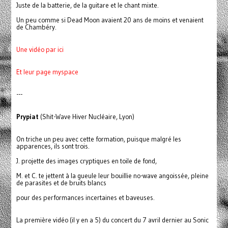
Juste de la batterie, de la guitare et le chant mixte.
Un peu comme si Dead Moon avaient 20 ans de moins et venaient
de Chambéry.
Une vidéo par ici
Et leur page myspace
---
Prypiat
(Shit-Wave Hiver Nucléaire, Lyon)
On triche un peu avec cette formation, puisque malgré les
apparences, ils sont trois.
J. projette des images cryptiques en toile de fond,
M. et C. te jettent à la gueule leur bouillie no-wave angoissée, pleine
de parasites et de bruits blancs
pour des performances incertaines et baveuses.
La première vidéo (il y en a 5) du concert du 7 avril dernier au Sonic