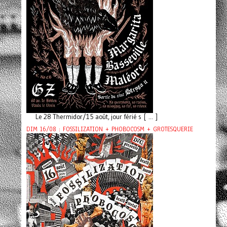
Le 28 Thermidor/15 août, jour férié s [ ... ]
DIM 16/08 : FOSSILIZATION + PHOBOCOSM + GROTESQUERIE