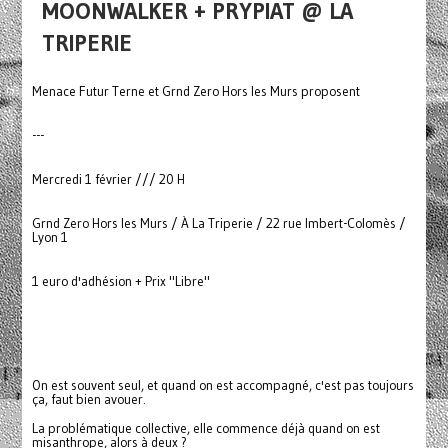
MOONWALKER + PRYPIAT @ LA
TRIPERIE
Menace Futur Terne et Grnd Zero Hors les Murs proposent
---
Mercredi 1 février /// 20 H
Grnd Zero Hors les Murs / À La Triperie / 22 rue Imbert-Colomès /
Lyon 1
1 euro d'adhésion + Prix "Libre"
On est souvent seul, et quand on est accompagné, c'est pas toujours
ça, faut bien avouer.
La problématique collective, elle commence déjà quand on est
misanthrope, alors à deux ?