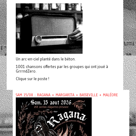
Un arc-en-ciel planté dans le béton.
1001 chansons offertes par les groupes qui ont joué à
GrrrndZero.
Clique sur le poste !
SAM 15/08 : RAGANA + MARGARITA + BASSEVILLE + MALÉORE