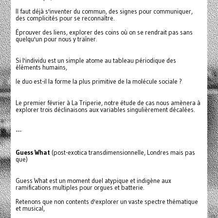
Il faut déjà s'inventer du commun, des signes pour communiquer,
des complicités pour se reconnaître.
Éprouver des liens, explorer des coins où on se rendrait pas sans
quelqu'un pour nous y traîner.
Si l'individu est un simple atome au tableau périodique des
éléments humains,
le duo est-il la forme la plus primitive de la molécule sociale ?
Le premier février à La Triperie, notre étude de cas nous amènera à
explorer trois déclinaisons aux variables singulièrement décalées.
---
Guess What
(post-exotica transdimensionnelle, Londres mais pas
que)
Guess What est un moment duel atypique et indigène aux
ramifications multiples pour orgues et batterie.
Retenons que non contents d'explorer un vaste spectre thématique
et musical,