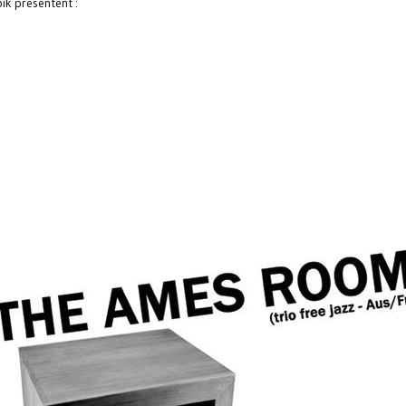
bik présentent :