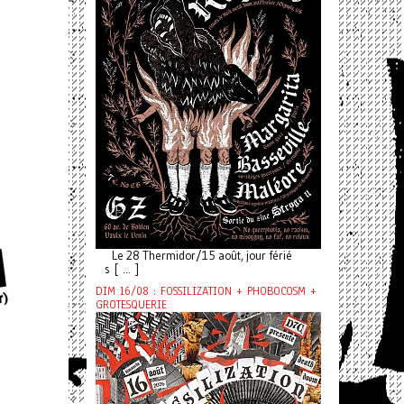
Le 28 Thermidor/15 août, jour férié
s [ ... ]
DIM 16/08 : FOSSILIZATION + PHOBOCOSM +
GROTESQUERIE