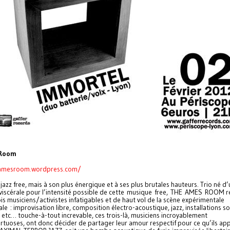
 Room
eamesroom.wordpress.com/
jazz free, mais à son plus énergique et à ses plus brutales hauteurs. Trio né d
scérale pour l’intensité possible de cette musique free, THE AMES ROOM 
ois musiciens/activistes infatigables et de haut vol de la scène expérimentale
ale : improvisation libre, composition électro-acoustique, jazz, installations s
, etc… touche-à-tout increvable, ces trois-là, musiciens incroyablement
rtuoses, ont donc décider de partager leur amour respectif pour ce qu’ils app