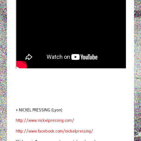
+ NICKEL PRESSING (Lyon)
http://www.nickelpressing.com/
http://www.facebook.com/nickelpressing/