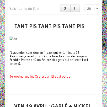
TANT PIS TANT PIS TANT PIS
"L'abandon sans douleur", expliqué en 1 minute 18.
Alors que ça avait pris près de trois fois plus de temps à
Freddie Perren et Dino Fekaris (les gars qui ont écrit I will
survive).
Terorotua and his Orchestra - Elle est partie
VEN 19 AVRIL : GABLÉ + NICKEL