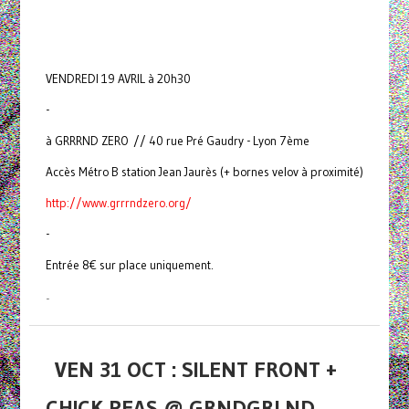
VENDREDI 19 AVRIL à 20h30
-
à GRRRND ZERO // 40 rue Pré Gaudry - Lyon 7ème
Accès Métro B station Jean Jaurès (+ bornes velov à proximité)
http://www.grrrndzero.org/
-
Entrée 8€ sur place uniquement.
-
VEN 31 OCT : SILENT FRONT +
CHICK PEAS @ GRNDGRLND