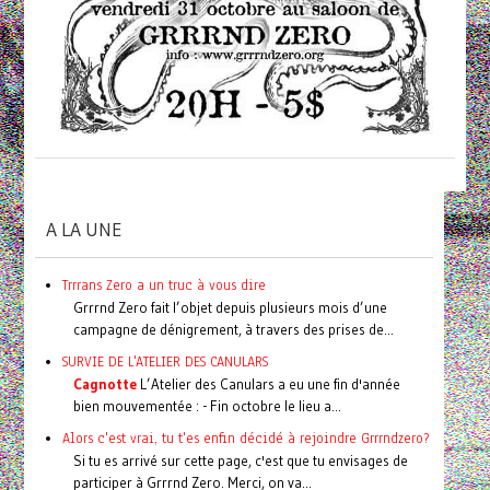
A LA UNE
Trrrans Zero a un truc à vous dire
Grrrnd Zero fait l’objet depuis plusieurs mois d’une
campagne de dénigrement, à travers des prises de...
SURVIE DE L'ATELIER DES CANULARS
Cagnotte
L’Atelier des Canulars a eu une fin d'année
bien mouvementée : - Fin octobre le lieu a...
Alors c'est vrai, tu t'es enfin décidé à rejoindre Grrrndzero?
Si tu es arrivé sur cette page, c'est que tu envisages de
participer à Grrrnd Zero. Merci, on va...