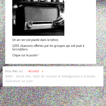
Un arc-en-ciel planté dans le béton.
1001 chansons offertes par les groupes qui ont joué à
GrrrndZero.
Clique sur le poste !
Vous êtes ici :
Accueil
SONIC - Grrrnd Zero, Salle de concerts et hebergement d activites
collectives sur Lyon