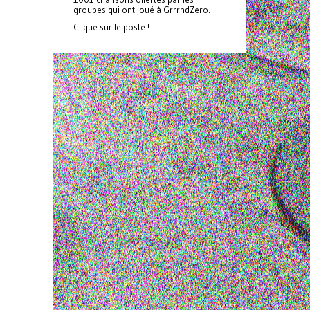
groupes qui ont joué à GrrrndZero.
Clique sur le poste !