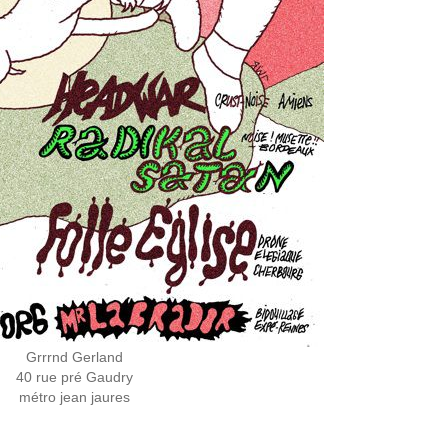
Grrrnd Gerland
40 rue pré Gaudry
métro jean jaures