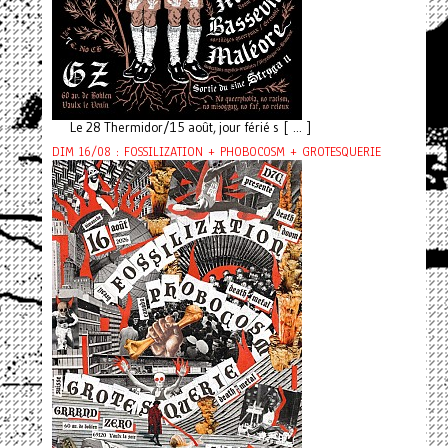
Le 28 Thermidor/15 août, jour férié s [ ... ]
DIM 16/08 : FOSSILIZATION + PHOBOCOSM + GROTESQUERIE