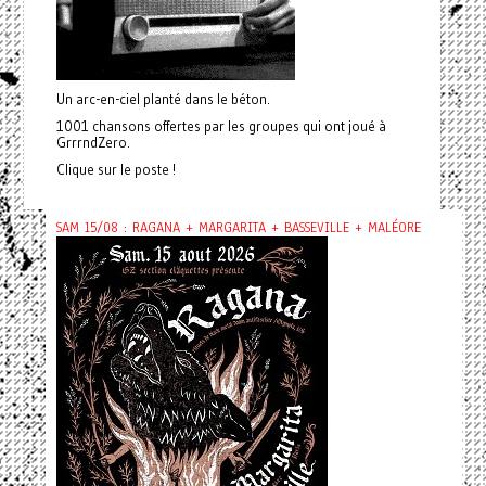
Un arc-en-ciel planté dans le béton.
1001 chansons offertes par les groupes qui ont joué à
GrrrndZero.
Clique sur le poste !
SAM 15/08 : RAGANA + MARGARITA + BASSEVILLE + MALÉORE