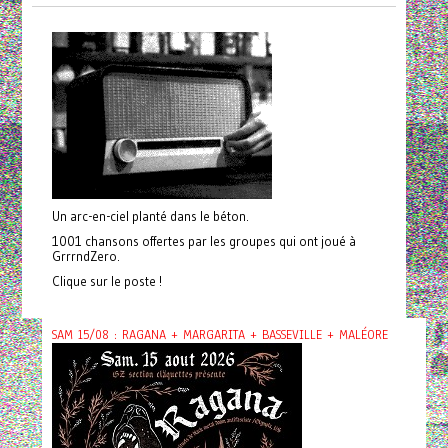
Un arc-en-ciel planté dans le béton.
1001 chansons offertes par les groupes qui ont joué à
GrrrndZero.
Clique sur le poste !
SAM 15/08 : RAGANA + MARGARITA + BASSEVILLE + MALÉORE