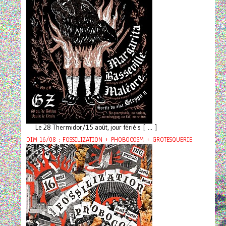
Le 28 Thermidor/15 août, jour férié s [ ... ]
DIM 16/08 : FOSSILIZATION + PHOBOCOSM + GROTESQUERIE