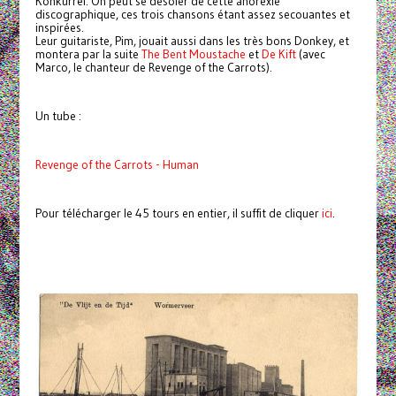
Konkurrel. On peut se désoler de cette anorexie
discographique, ces trois chansons étant assez secouantes et
inspirées.
Leur guitariste, Pim, jouait aussi dans les très bons Donkey, et
montera par la suite
The Bent Moustache
et
De Kift
(avec
Marco, le chanteur de Revenge of the Carrots).
Un tube :
Revenge of the Carrots - Human
Pour télécharger le 45 tours en entier, il suffit de cliquer
ici
.