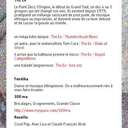
THE EX
Le Point Zéro, l'Origine, le début du Grand Tout, un des 4 ou 5
groupes qui ont changé nos vies. Ils existent depuis 1979,
pratiquent un mélange saisissant de post punk, de musique
ethnique ou improvisée, et donnent envie de se tenir debout
et de casser la gueule au monde.
un méga tube épique :
The Ex - Thunderstruck Blues
un autre, avec le violoncelliste Tom Cora :
The Ex - State of
Shock
il arrive que la batteuse prenne le micro :
The Ex - Stupid
Competitions
une balade langoureuse :
The Ex - bee coz
Fendika
Danse et musique éthiopienne. On a malheureusement rien à
vous faire écouter.
300 ma
Bricolages, Grognements, Grande Classe
http://www.myspace.com/300ma
Reveille
Crust Pop. Avec Lisa et Claude François Virot.