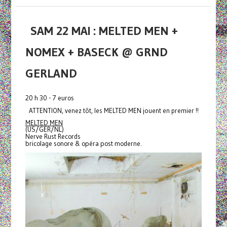
SAM 22 MAI : MELTED MEN +
NOMEX + BASECK @ GRND
GERLAND
20 h 30 - 7 euros
ATTENTION, venez tôt, les MELTED MEN jouent en premier !!
MELTED MEN
(US/GER/NL)
Nerve Rust Records
bricolage sonore & opéra post moderne.