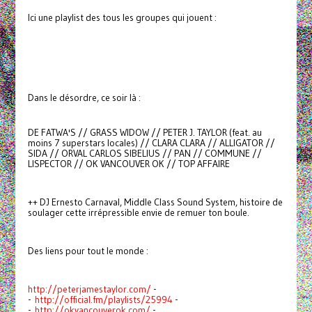
Ici une playlist des tous les groupes qui jouent :
Dans le désordre, ce soir là :
DE FATWA'S // GRASS WIDOW // PETER J. TAYLOR (feat. au
moins 7 superstars locales) // CLARA CLARA // ALLIGATOR //
SIDA // ORVAL CARLOS SIBELIUS // PAN // COMMUNE //
LISPECTOR // OK VANCOUVER OK // TOP AFFAIRE
++ DJ Ernesto Carnaval, Middle Class Sound System, histoire de
soulager cette irrépressible envie de remuer ton boule.
Des liens pour tout le monde :
http://peterjamestaylor.com/
-
-
http://official.fm/playlists/25994
-
-
http://okvancouverok.com/
-