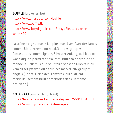
BUFFLE
(bruxelles, be)
http://www.myspace.com/buffle
http://www.buffle.tk
http://www.foxydigitalis.com/
foxyd/features.php?
which=301
La scène belge actuelle fait plus que rêver. Avec des labels
comme Ultra eczema ou kraak3 et des groupes
fantastiques comme Ignatz, Silvester Anfang, ou Head of
Wanastiquet, parmi tant d'autres. Buffle fait partie de ce
monde là. Leur musique peut faire penser à Ducktails ou
kemialliset ystavat, ou à tous ces merveilleux groupes
anglais (Chora, Helhesten, Lanterns, qui distillent
merveilleusement bruit et mélodies dans un même
breuvage.)
COTOPAXI
(amsterdam, de/nl)
http://hakromassandro.npage.
de/link_25604108.html
http://www.myspace.com/
stenzequo