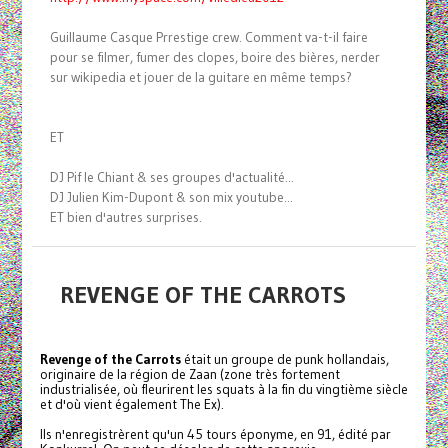
Guillaume Casque Prrestige crew. Comment va-t-il faire
pour se filmer, fumer des clopes, boire des bières, nerder
sur wikipedia et jouer de la guitare en même temps?
ET
DJ Pif le Chiant & ses groupes d'actualité...
DJ Julien Kim-Dupont & son mix youtube...
ET bien d'autres surprises.
REVENGE OF THE CARROTS
Revenge of the Carrots
était un groupe de punk hollandais,
originaire de la région de Zaan (zone très fortement
industrialisée, où fleurirent les squats à la fin du vingtième siècle
et d'où vient également The Ex).
Ils n'enregistrèrent qu'un 45 tours éponyme, en 91, édité par