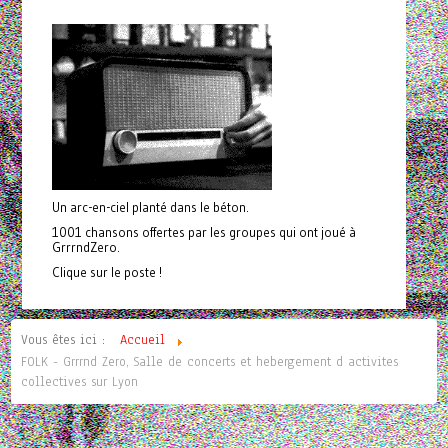
Un arc-en-ciel planté dans le béton.
1001 chansons offertes par les groupes qui ont joué à
GrrrndZero.
Clique sur le poste !
Vous êtes ici :
Accueil
FOLK - Grrrnd Zero, Salle de concerts et hebergement d activites
collectives sur Lyon