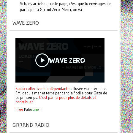
Si tu es arrivé sur cette page, c'est que tu envisages de
participer à Grrrnd Zero. Merci, on va...
WAVE ZERO
Radio collective et indépendante
diffusée via internet et
FM, depuis mer et terre pendant la flotille pour Gaza de
ce printemps.
C'est par ici pour plus de détails et
contribuer !
Free
Pale
stine
!
GRRRND RADIO