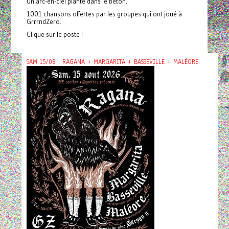
Un arc-en-ciel planté dans le béton.
1001 chansons offertes par les groupes qui ont joué à
GrrrndZero.
Clique sur le poste !
SAM 15/08 : RAGANA + MARGARITA + BASSEVILLE + MALÉORE