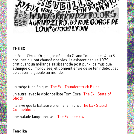
THE EX
Le Point Zéro, l'Origine, le début du Grand Tout, un des 4 ou 5
groupes qui ont changé nos vies. Ils existent depuis 1979,
pratiquent un mélange saisissant de post punk, de musique
ethnique ou improvisée, et donnent envie de se tenir debout et
de casser la gueule au monde.
un méga tube épique :
The Ex - Thunderstruck Blues
un autre, avec le violoncelliste Tom Cora :
The Ex - State of
Shock
il arrive que la batteuse prenne le micro :
The Ex - Stupid
Competitions
une balade langoureuse :
The Ex - bee coz
Fendika