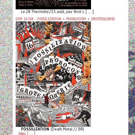
Le 28 Thermidor/15 août, jour férié s [ ... ]
DIM 16/08 : FOSSILIZATION + PHOBOCOSM + GROTESQUERIE
FOSSILIZATION
(Death Metal // BR)
http [ ... ]