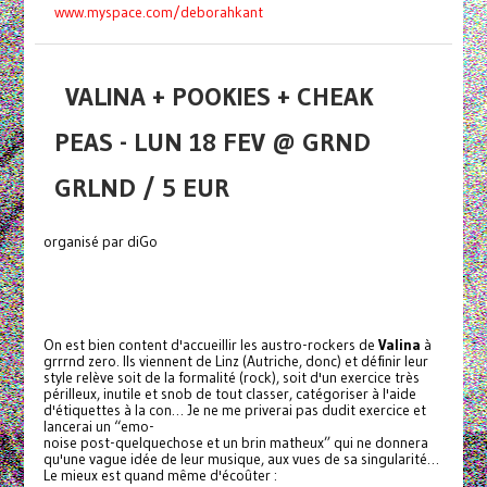
www.myspace.com/deborahkant
VALINA + POOKIES + CHEAK
PEAS - LUN 18 FEV @ GRND
GRLND / 5 EUR
organisé par diGo
On est bien content d'accueillir les austro-rockers de
Valina
à
grrrnd zero. Ils viennent de Linz (Autriche, donc) et définir leur
style relève soit de la formalité (rock), soit d'un exercice très
périlleux, inutile et snob de tout classer, catégoriser à l'aide
d'étiquettes à la con… Je ne me priverai pas dudit exercice et
lancerai un “emo-
noise post-quelquechose et un brin matheux” qui ne donnera
qu'une vague idée de leur musique, aux vues de sa singularité…
Le mieux est quand même d'écoûter :