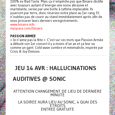
100% ex-Bad Taste. Mais ça n’empêche pas que Binaire distille
avec toujours autant d’énergie une noise abrasive et
martelante, servie par une boîte à rythme implacable. Ils
joueront par terre, donc réservez votre place au 1er rang. Et
n’oubliez pas de courir au stand immédiatement après afin de
vous procurer leurs derniers enregistrements.
www.binaire.info
myspace.com/binaire
PASSION ARMEE
« Je n’aime pas la fête ». C’est sur ces mots que Passion Armée
a débuté son 1er concert il y a moins d’un an et ça leur va
comme un gant. Cold wave sombre et minimaliste, inspirée par
Crisis & Joy Division.
JEU 14 AVR : HALLUCINATIONS
AUDITIVES @ SONIC
ATTENTION CHANGEMENT DE LIEU DE DERNIERE
MINUTE
LA SOIREE AURA LIEU AU SONIC, 4 QUAI DES
ETROITS
ENTREE GRATUITE