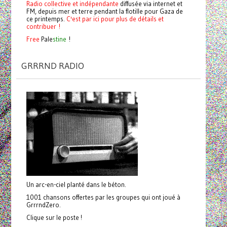
Radio collective et indépendante
diffusée via internet et
FM, depuis mer et terre pendant la flotille pour Gaza de
ce printemps.
C'est par ici pour plus de détails et
contribuer !
Free
Pale
stine
!
GRRRND RADIO
Un arc-en-ciel planté dans le béton.
1001 chansons offertes par les groupes qui ont joué à
GrrrndZero.
Clique sur le poste !