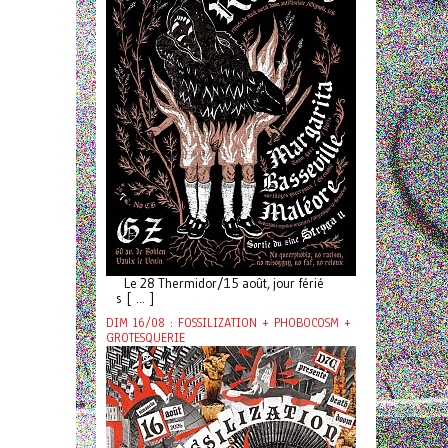
Le 28 Thermidor/15 août, jour férié
s [ ... ]
DIM 16/08 : FOSSILIZATION + PHOBOCOSM +
GROTESQUERIE