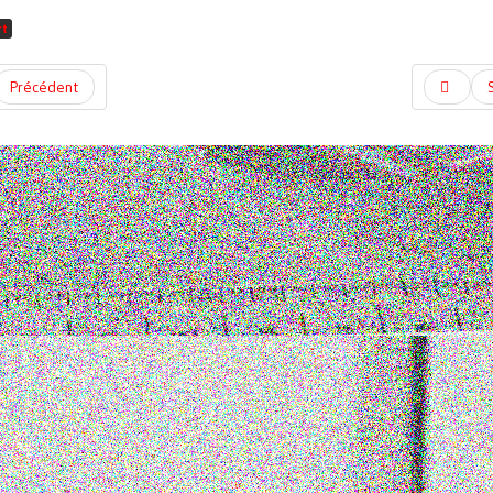
rt
Précédent