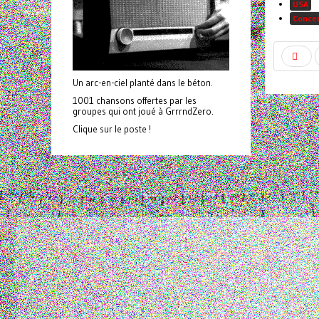
USA
Conce
Un arc-en-ciel planté dans le béton.
1001 chansons offertes par les
groupes qui ont joué à GrrrndZero.
Clique sur le poste !