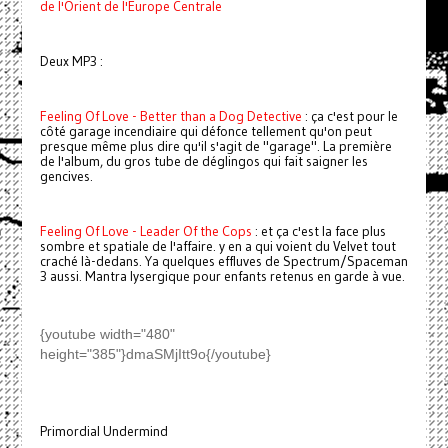
de l'Orient de l'Europe Centrale
Deux MP3 :
Feeling Of Love - Better than a Dog Detective
: ça c'est pour le
côté garage incendiaire qui défonce tellement qu'on peut
presque même plus dire qu'il s'agit de "garage". La première
de l'album, du gros tube de déglingos qui fait saigner les
gencives.
Feeling Of Love - Leader Of the Cops
: et ça c'est la face plus
sombre et spatiale de l'affaire. y en a qui voient du Velvet tout
craché là-dedans. Ya quelques effluves de Spectrum/Spaceman
3 aussi. Mantra lysergique pour enfants retenus en garde à vue.
{youtube width="480"
height="385"}dmaSMjItt9o{/youtube}
Primordial Undermind