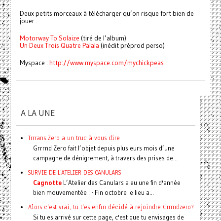
Deux petits morceaux à télécharger qu’on risque fort bien de
jouer :
Motorway To Solaize
(tiré de l’album)
Un Deux Trois Quatre Palala
(inédit préprod perso)
Myspace :
http://www.myspace.com/mychickpeas
A LA UNE
Trrrans Zero a un truc à vous dire
Grrrnd Zero fait l’objet depuis plusieurs mois d’une
campagne de dénigrement, à travers des prises de...
SURVIE DE L'ATELIER DES CANULARS
Cagnotte
L’Atelier des Canulars a eu une fin d'année
bien mouvementée : - Fin octobre le lieu a...
Alors c'est vrai, tu t'es enfin décidé à rejoindre Grrrndzero?
Si tu es arrivé sur cette page, c'est que tu envisages de