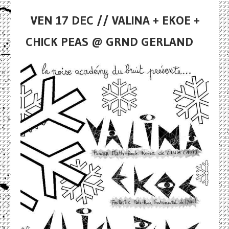
VEN 17 DEC // VALINA + EKOE +
CHICK PEAS @ GRND GERLAND