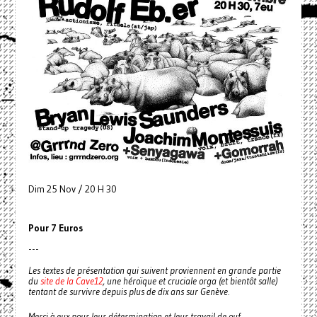
Dim 25 Nov / 20 H 30
Pour 7 Euros
---
Les textes de présentation qui suivent proviennent en grande partie
du
site de la Cave12
, une héroïque et cruciale orga (et bientôt salle)
tentant de survivre depuis plus de dix ans sur Genève.
Merci à eux pour leur détermination et leur travail de ouf.