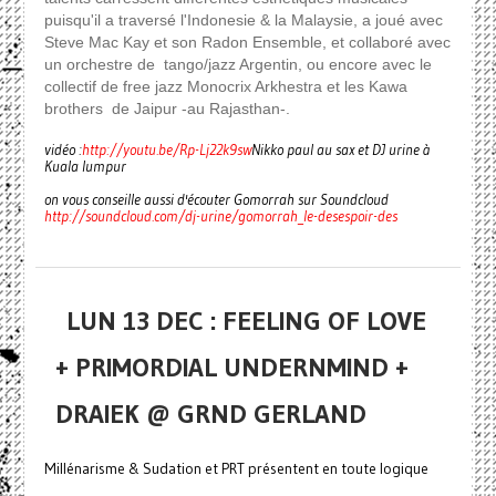
puisqu'il a traversé l'Indonesie & la Malaysie, a joué avec
Steve Mac Kay et son Radon Ensemble, et collaboré avec
un orchestre de tango/jazz Argentin, ou encore avec le
collectif de free jazz Monocrix Arkhestra et les Kawa
brothers de Jaipur -au Rajasthan-.
vidéo :
http://youtu.be/Rp-Lj22k9sw
Nikko paul au sax et DJ urine à
Kuala lumpur
on vous conseille aussi d'écouter Gomorrah sur Soundcloud
http://soundcloud.com/dj-urine/gomorrah_le-desespoir-des
LUN 13 DEC : FEELING OF LOVE
+ PRIMORDIAL UNDERNMIND +
DRAIEK @ GRND GERLAND
Millénarisme & Sudation et PRT présentent en toute logique