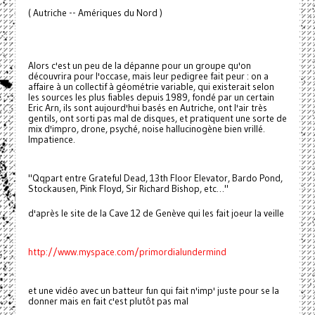
( Autriche -- Amériques du Nord )
Alors c'est un peu de la dépanne pour un groupe qu'on
découvrira pour l'occase, mais leur pedigree fait peur : on a
affaire à un collectif à géométrie variable, qui existerait selon
les sources les plus fiables depuis 1989, fondé par un certain
Eric Arn, ils sont aujourd'hui basés en Autriche, ont l'air très
gentils, ont sorti pas mal de disques, et pratiquent une sorte de
mix d'impro, drone, psyché, noise hallucinogène bien vrillé.
Impatience.
"Qqpart entre Grateful Dead, 13th Floor Elevator, Bardo Pond,
Stockausen, Pink Floyd, Sir Richard Bishop, etc…"
d'après le site de la Cave 12 de Genève qui les fait joeur la veille
http://www.myspace.com/primordialundermind
et une vidéo avec un batteur fun qui fait n'imp' juste pour se la
donner mais en fait c'est plutôt pas mal