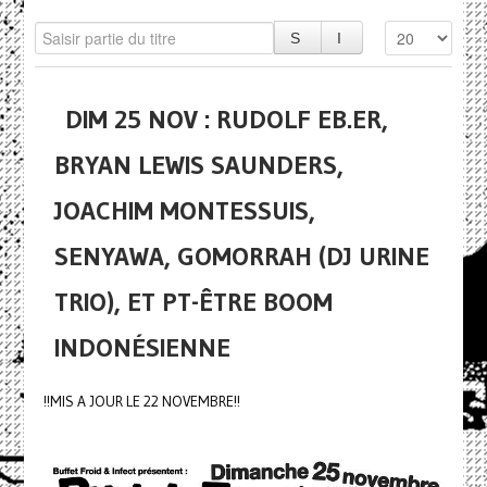
DIM 25 NOV : RUDOLF EB.ER,
BRYAN LEWIS SAUNDERS,
JOACHIM MONTESSUIS,
SENYAWA, GOMORRAH (DJ URINE
TRIO), ET PT-ÊTRE BOOM
INDONÉSIENNE
!!MIS A JOUR LE 22 NOVEMBRE!!