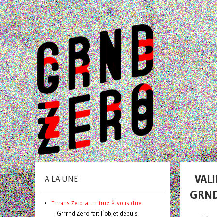
VALI
A LA UNE
GRND
Trrrans Zero a un truc à vous dire
Grrrnd Zero fait l’objet depuis