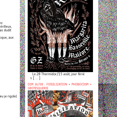
nz
érilleux,
pas dudit
ique, aux
Le 28 Thermidor/15 août, jour férié
s [ ... ]
DIM 16/08 : FOSSILIZATION + PHOBOCOSM +
GROTESQUERIE
 je rigole)