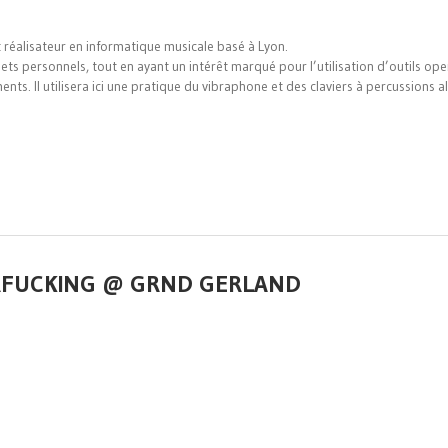
 réalisateur en informatique musicale basé à Lyon.
ets personnels, tout en ayant un intérêt marqué pour l’utilisation d’outils ope
nts. Il utilisera ici une pratique du vibraphone et des claviers à percussions al
ERFUCKING @ GRND GERLAND