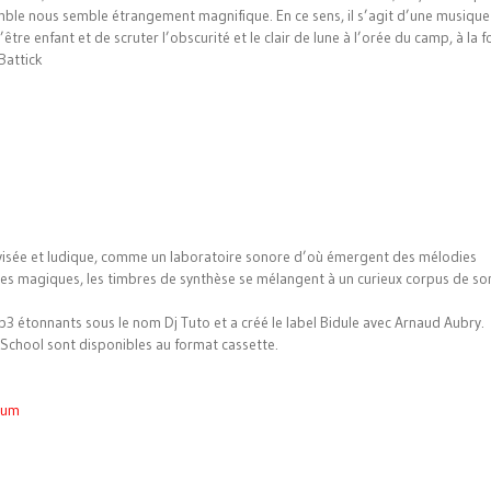
emble nous semble étrangement magnifique. En ce sens, il s’agit d’une musique
être enfant et de scruter l’obscurité et le clair de lune à l’orée du camp, à la f
 Battick
visée et ludique, comme un laboratoire sonore d’où émergent des mélodies
es magiques, les timbres de synthèse se mélangent à un curieux corpus de so
3 étonnants sous le nom Dj Tuto et a créé le label Bidule avec Arnaud Aubry.
School sont disponibles au format cassette.
eum