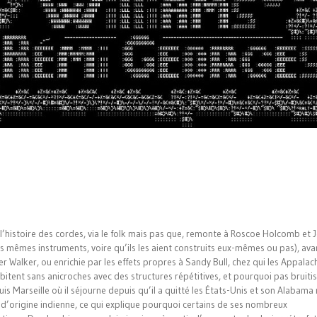
où l’histoire des cordes, via le folk mais pas que, remonte à Roscoe Holcomb et 
s mêmes instruments, voire qu’ils les aient construits eux-mêmes ou pas), ava
 Walker, ou enrichie par les effets propres à Sandy Bull, chez qui les Appalac
abitent sans anicroches avec des structures répétitives, et pourquoi pas bruiti
is Marseille où il séjourne depuis qu’il a quitté les États-Unis et son Alabama 
st d’origine indienne, ce qui explique pourquoi certains de ses nombreux