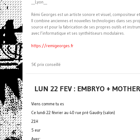
__Lyon__
Rémi Georges est un artiste sonore et visuel, compositeur et
Il combine anciennes et nouvelles technologies dans ses proj
source et pour la fabrication de ses propres outils et instrume
avec l’informatique et ses synthétiseurs modulaires.
https://remigeorges.fr
5€ prix conseillé
LUN 22 FEV : EMBRYO + MOTH
Viens comme tu es
Ce lundi 22 février au 40 rue pré Gaudry (salon)
21H
5 eur
Avec: