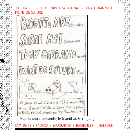
JEU 06/08 : BRIGITTE NRV + SARAH-MAÏ + TONY GERANNO +
POINT DE SUTURE
Pop funèbre présente, le 6 août au Grrr [ ... ]
SAM 15/08 : RAGANA + MARGARITA + BASSEVILLE + MALÉORE