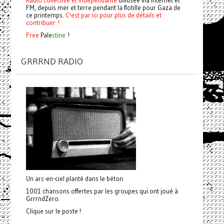
FM, depuis mer et terre pendant la flotille pour Gaza de
ce printemps.
C'est par ici pour plus de détails et
contribuer !
Free
Pale
stine
!
GRRRND RADIO
Un arc-en-ciel planté dans le béton.
1001 chansons offertes par les groupes qui ont joué à
GrrrndZero.
Clique sur le poste !