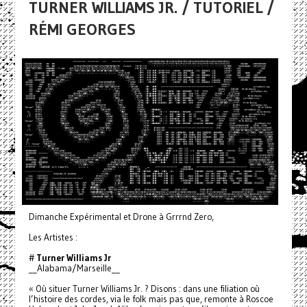
TURNER WILLIAMS JR. / TUTORIEL /
RÉMI GEORGES
Dimanche Expérimental et Drone à Grrrnd Zero,
Les Artistes :
#
Turner Williams Jr
__Alabama/Marseille__
« Où situer Turner Williams Jr. ? Disons : dans une filiation où
l’histoire des cordes, via le folk mais pas que, remonte à Roscoe