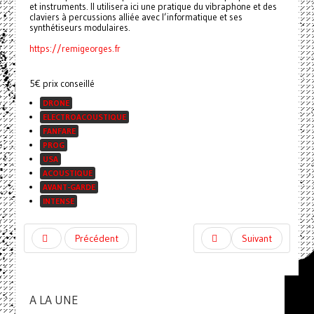
et instruments. Il utilisera ici une pratique du vibraphone et des
claviers à percussions alliée avec l’informatique et ses
synthétiseurs modulaires.
https://remigeorges.fr
5€ prix conseillé
DRONE
ELECTROACOUSTIQUE
FANFARE
PROG
USA
ACOUSTIQUE
AVANT-GARDE
INTENSE
Précédent
Suivant
A LA UNE