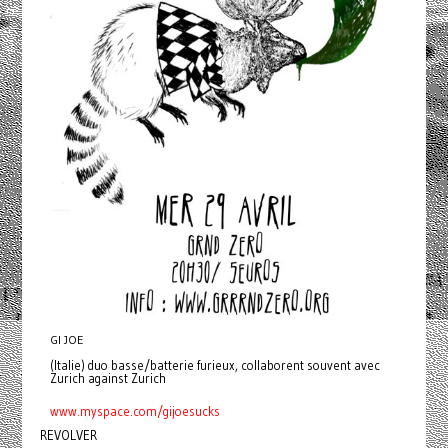
GI JOE
(Italie) duo basse/batterie furieux, collaborent souvent avec
Zurich against Zurich
www.myspace.com/gijoesucks
REVOLVER