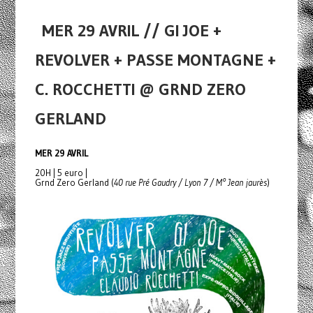
MER 29 AVRIL // GI JOE +
REVOLVER + PASSE MONTAGNE +
C. ROCCHETTI @ GRND ZERO
GERLAND
MER 29 AVRIL
20H | 5 euro |
Grnd Zero Gerland (
40 rue Pré Gaudry / Lyon 7 / M° Jean jaurès
)