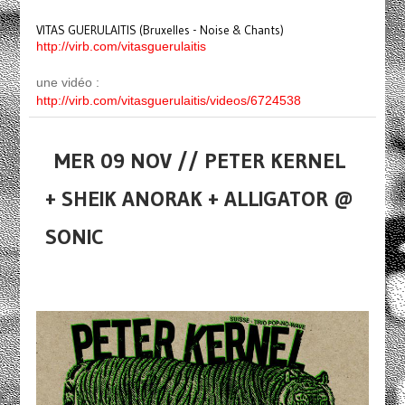
VITAS GUERULAITIS (Bruxelles - Noise & Chants)
http://virb.com/vitasguerulaitis
une vidéo :
http://virb.com/vitasguerulaitis/videos/6724538
MER 09 NOV // PETER KERNEL
+ SHEIK ANORAK + ALLIGATOR @
SONIC