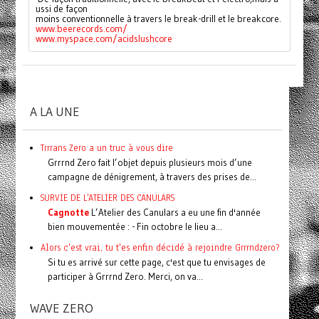
ussi de façon 
moins conventionnelle à travers le break-drill et le breakcore.
www.beerecords.com/
www.myspace.com/acidslushcore
A LA UNE
Trrrans Zero a un truc à vous dire
Grrrnd Zero fait l’objet depuis plusieurs mois d’une
campagne de dénigrement, à travers des prises de...
SURVIE DE L'ATELIER DES CANULARS
Cagnotte
L’Atelier des Canulars a eu une fin d'année
bien mouvementée : - Fin octobre le lieu a...
Alors c'est vrai, tu t'es enfin décidé à rejoindre Grrrndzero?
Si tu es arrivé sur cette page, c'est que tu envisages de
participer à Grrrnd Zero. Merci, on va...
WAVE ZERO