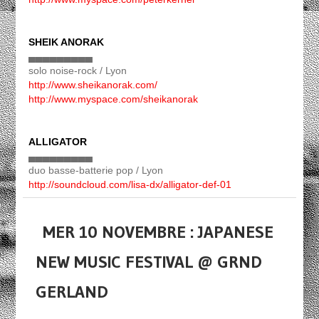
SHEIK ANORAK
▄▄▄▄▄▄▄▄▄
solo noise-rock / Lyon
http://www.sheikanorak.com/
http://www.myspace.com/sheikanorak
ALLIGATOR
▄▄▄▄▄▄▄▄▄
duo basse-batterie pop / Lyon
http://soundcloud.com/lisa-dx/alligator-def-01
MER 10 NOVEMBRE : JAPANESE
NEW MUSIC FESTIVAL @ GRND
GERLAND