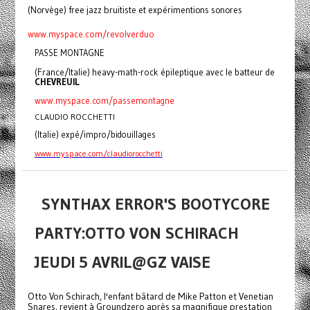
(Norvège) free jazz bruitiste et expérimentions sonores
www.myspace.com/revolverduo
PASSE MONTAGNE
(France/Italie) heavy-math-rock épileptique avec le batteur de
CHEVREUIL
www.myspace.com/passemontagne
CLAUDIO ROCCHETTI
(Italie) expé/impro/bidouillages
www.myspace.com/claudiorocchetti
SYNTHAX ERROR'S BOOTYCORE
PARTY:OTTO VON SCHIRACH
JEUDI 5 AVRIL@GZ VAISE
Otto Von Schirach, l'enfant bâtard de Mike Patton et Venetian
Snares, revient à Groundzero après sa magnifique prestation