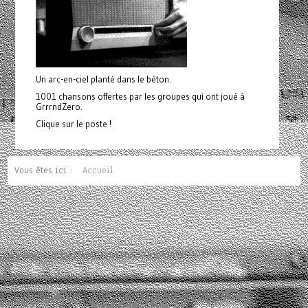
Un arc-en-ciel planté dans le béton.
1001 chansons offertes par les groupes qui ont joué à
GrrrndZero.
Clique sur le poste !
Vous êtes ici :
Accueil