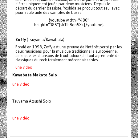
d'être uniquement jouée par deux musiciens. Depuis le
départ du dernier bassiste, Yoshida se produit tout seul avec
pour seule aide des samples de basse.
{youtube width="480"
height="385"}skTIh8qn5Xk{/youtube}
Zoffy
(Tsuyama/Kawabata)
Fondé en 1998, Zoffy est une preuve de l'intérêt porté par les
deux musiciens pour la musique traditionnelle européenne,
ainsi que les chansons de troubadours, le tout agrémenté de
classiques du rock totalement méconnaissables.
une vidéo
Kawabata Makoto Solo
une video
Tsuyama Atsushi Solo
une vidéo