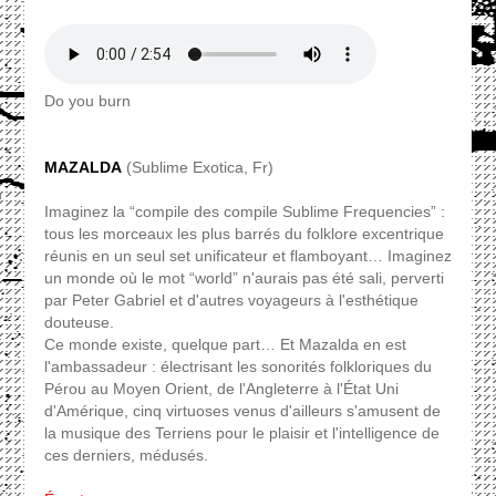
Do you burn
MAZALDA
(Sublime Exotica, Fr)
Imaginez la “compile des compile Sublime Frequencies” :
tous les morceaux les plus barrés du folklore excentrique
réunis en un seul set unificateur et flamboyant… Imaginez
un monde où le mot “world” n'aurais pas été sali, perverti
par Peter Gabriel et d'autres voyageurs à l'esthétique
douteuse.
Ce monde existe, quelque part… Et Mazalda en est
l'ambassadeur : électrisant les sonorités folkloriques du
Pérou au Moyen Orient, de l'Angleterre à l'État Uni
d'Amérique, cinq virtuoses venus d'ailleurs s'amusent de
la musique des Terriens pour le plaisir et l'intelligence de
ces derniers, médusés.