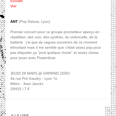
Écouter
Voir
ANT
(Pop Deluxe, Lyon)
Premier concert pour ce groupe prometteur aperçu en
répétition, des voix, des synthés, du violoncelle, de la
batterie : j'ai que de vagues souvenirs de ce moment
étincelant mais il me semble que c'était assez pop pour
pas étiqueter ça “post quelque chose” et assez classe
pour jouer avec Powerdove.
JEUDI 28 MARS @ GRRRND ZERO
4à rue Pré Gaudry - Lyon 7e
Métro : Jean Jaurès
20H15 / 7 €
A LA UNE