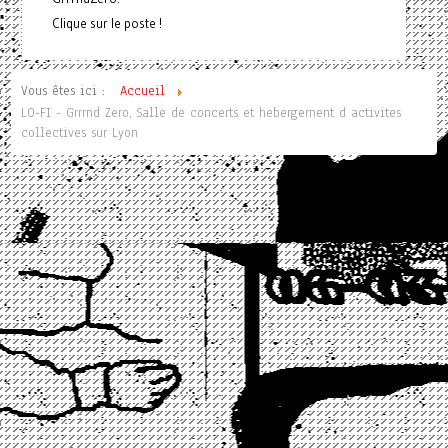
Clique sur le poste !
Vous êtes ici :
Accueil
LO-FI - Grrrnd Zero, Salle de concerts et hebergement d activites
collectives sur Lyon