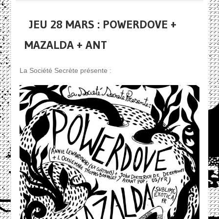
JEU 28 MARS : POWERDOVE +
MAZALDA + ANT
La Société Secrète présente :