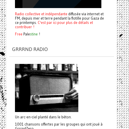
Radio collective et indépendante
diffusée via internet et
FM, depuis mer et terre pendant la flotille pour Gaza de
ce printemps.
C'est par ici pour plus de détails et
contribuer !
Free
Pale
stine
!
GRRRND RADIO
Un arc-en-ciel planté dans le béton.
1001 chansons offertes par les groupes qui ont joué à
GrrrndZero.