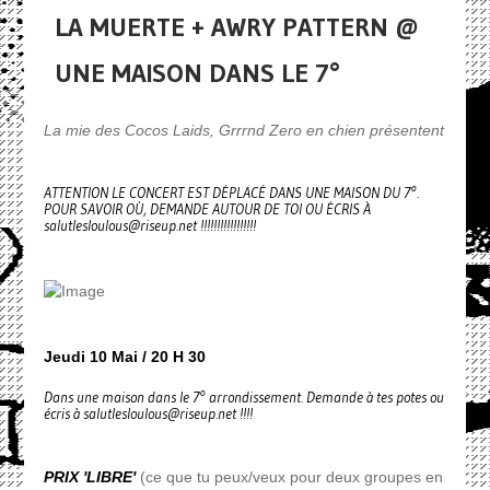
LA MUERTE + AWRY PATTERN @
UNE MAISON DANS LE 7°
La mie des Cocos Laids, Grrrnd Zero en chien présentent
ATTENTION LE CONCERT EST DÉPLACÉ DANS UNE MAISON DU 7°.
POUR SAVOIR OÙ, DEMANDE AUTOUR DE TOI OU ÉCRIS À
salutlesloulous@riseup.net !!!!!!!!!!!!!!!!!
Jeudi 10 Mai / 20 H 30
Dans une maison dans le 7° arrondissement. Demande à tes potes ou
écris à salutlesloulous@riseup.net !!!!
PRIX 'LIBRE'
(ce que tu peux/veux pour deux groupes en