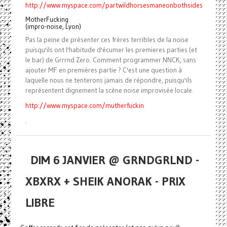
http://www.myspace.com/partwildhorsesmaneonbothsides
MotherFucking
(impro-noise, Lyon)
Pas la peine de présenter ces frères terribles de la noise
puisqu'ils ont l'habitude d'écumer les premieres parties (et
le bar) de Grrrnd Zero. Comment programmer NNCK, sans
ajouter MF en premières partie ? C'est une question à
laquelle nous ne tenterons jamais de répondre, puisqu'ils
représentent dignement la scène noise improvisée locale.
http://www.myspace.com/mutherfuckin
.
DIM 6 JANVIER @ GRNDGRLND -
XBXRX + SHEIK ANORAK - PRIX
LIBRE