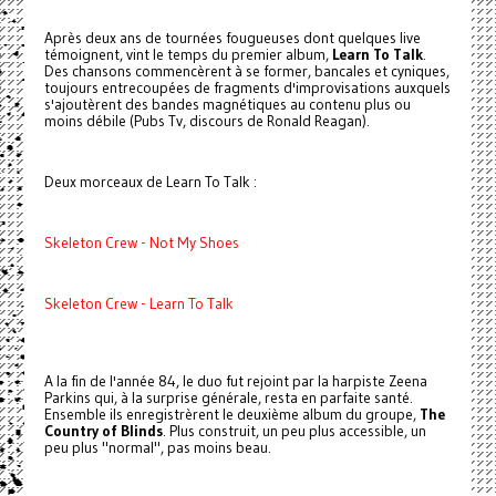
Après deux ans de tournées fougueuses dont quelques live
témoignent, vint le temps du premier album,
Learn To Talk
.
Des chansons commencèrent à se former, bancales et cyniques,
toujours entrecoupées de fragments d'improvisations auxquels
s'ajoutèrent des bandes magnétiques au contenu plus ou
moins débile (Pubs Tv, discours de Ronald Reagan).
Deux morceaux de Learn To Talk :
Skeleton Crew - Not My Shoes
Skeleton Crew - Learn To Talk
A la fin de l'année 84, le duo fut rejoint par la harpiste Zeena
Parkins qui, à la surprise générale, resta en parfaite santé.
Ensemble ils enregistrèrent le deuxième album du groupe,
The
Country of Blinds
. Plus construit, un peu plus accessible, un
peu plus "normal", pas moins beau.