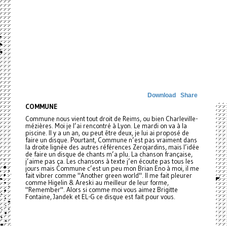
Download
Share
COMMUNE
Commune nous vient tout droit de Reims, ou bien Charleville-
mézières. Moi je l’ai rencontré à Lyon. Le mardi on va à la
piscine. Il y a un an, ou peut être deux, je lui ai proposé de
faire un disque. Pourtant, Commune n’est pas vraiment dans
la droite lignée des autres références Zerojardins, mais l’idée
de faire un disque de chants m’a plu. La chanson française,
j’aime pas ça. Les chansons à texte j’en écoute pas tous les
jours mais Commune c’est un peu mon Brian Eno à moi, il me
fait vibrer comme "Another green world". Il me fait pleurer
comme Higelin & Areski au meilleur de leur forme,
"Remember". Alors si comme moi vous aimez Brigitte
Fontaine, Jandek et EL-G ce disque est fait pour vous.