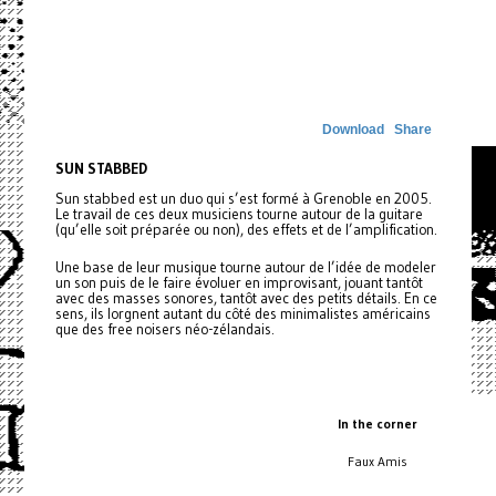
Download
Share
SUN STABBED
Sun stabbed est un duo qui s’est formé à Grenoble en 2005.
Le travail de ces deux musiciens tourne autour de la guitare
(qu’elle soit préparée ou non), des effets et de l’amplification.
Une base de leur musique tourne autour de l’idée de modeler
un son puis de le faire évoluer en improvisant, jouant tantôt
avec des masses sonores, tantôt avec des petits détails. En ce
sens, ils lorgnent autant du côté des minimalistes américains
que des free noisers néo-zélandais.
In the corner
Faux Amis