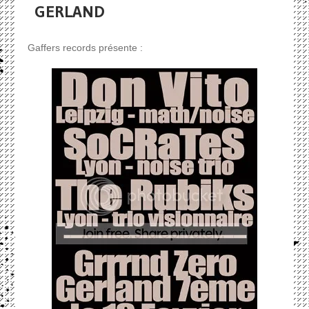
GERLAND
Gaffers records présente :