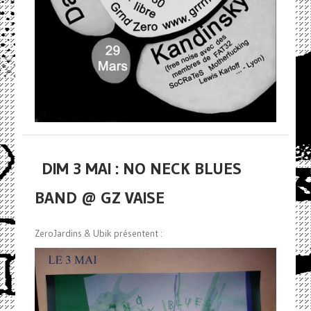
DIM 3 MAI : NO NECK BLUES
BAND @ GZ VAISE
ZeroJardins & Ubik présentent :