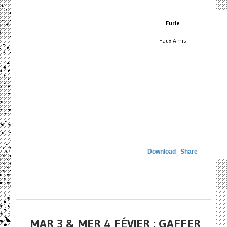
Furie
Faux Amis
Download
Share
MAR 3 & MER 4 FÉVIER : GAFFER