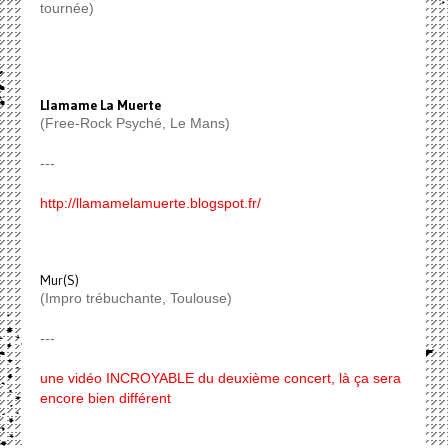
tournée)
Llamame La Muerte
(Free-Rock Psyché, Le Mans)
---
http://llamamelamuerte.blogspot.fr/
Mur(S)
(Impro trébuchante, Toulouse)
---
une vidéo INCROYABLE du deuxième concert, là ça sera
encore bien différent