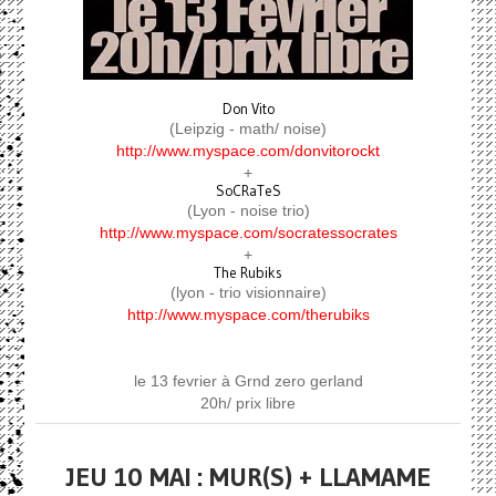
Don Vito
(Leipzig - math/ noise)
http://www.myspace.com/donvitorockt
+
SoCRaTeS
(Lyon - noise trio)
http://www.myspace.com/socratessocrates
+
The Rubiks
(lyon - trio visionnaire)
http://www.myspace.com/therubiks
le 13 fevrier à Grnd zero gerland
20h/ prix libre
JEU 10 MAI : MUR(S) + LLAMAME