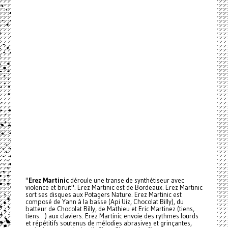
"
Erez Martinic
déroule une transe de synthétiseur avec
violence et bruit". Erez Martinic est de Bordeaux. Erez Martinic
sort ses disques aux Potagers Nature. Erez Martinic est
composé de Yann à la basse (Api Uiz, Chocolat Billy), du
batteur de Chocolat Billy, de Mathieu et Eric Martinez (tiens,
tiens…) aux claviers. Erez Martinic envoie des rythmes lourds
et répétitifs soutenus de mélodies abrasives et grinçantes,