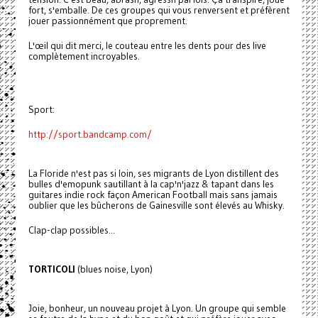
fort, s'emballe. De ces groupes qui vous renversent et préfèrent
jouer passionnément que proprement.
L'œil qui dit merci, le couteau entre les dents pour des live
complètement incroyables.
Sport:
http://sport.bandcamp.com/
La Floride n'est pas si loin, ses migrants de Lyon distillent des
bulles d'emopunk sautillant à la cap'n'jazz & tapant dans les
guitares indie rock façon American Football mais sans jamais
oublier que les bûcherons de Gainesville sont élevés au Whisky.
Clap-clap possibles...
TORTICOLI
(blues noise, Lyon)
Joie, bonheur, un nouveau projet à Lyon. Un groupe qui semble