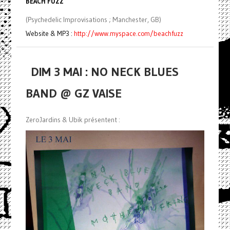
BEACH FUZZ
(Psychedelic Improvisations ; Manchester, GB)
Website & MP3 :
http://www.myspace.com/beachfuzz
DIM 3 MAI : NO NECK BLUES
BAND @ GZ VAISE
ZeroJardins & Ubik présentent :