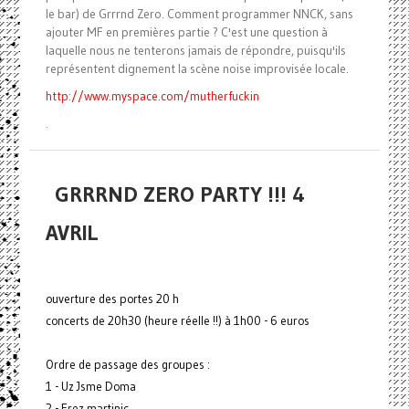
le bar) de Grrrnd Zero. Comment programmer NNCK, sans
ajouter MF en premières partie ? C'est une question à
laquelle nous ne tenterons jamais de répondre, puisqu'ils
représentent dignement la scène noise improvisée locale.
http://www.myspace.com/mutherfuckin
.
GRRRND ZERO PARTY !!! 4
AVRIL
ouverture des portes 20 h
concerts de 20h30 (heure réelle !!) à 1h00 - 6 euros
Ordre de passage des groupes :
1 - Uz Jsme Doma
2 - Erez martinic