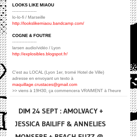
LOOKS LIKE MIAOU
----------------
lo-lo-fi / Marseille
http://lookslikemiaou.bandcamp.com/
COGNE & FOUTRE
----------------
larsen audio/vidéo / Lyon
http://explosibles.blogspot.fr/
C'est au LOCAL (Lyon 1er, tromé Hotel de Ville)
adresse en envoyant un texto à
maquillage.crustaces@gmail.com
>> viens à 19H30, ça commencera VRAIMENT à l'heure
DIM 24 SEPT : AMOLVACY +
JESSICA BAILIFF & ANNELIES
MONSERE + BEACH FUZZ @