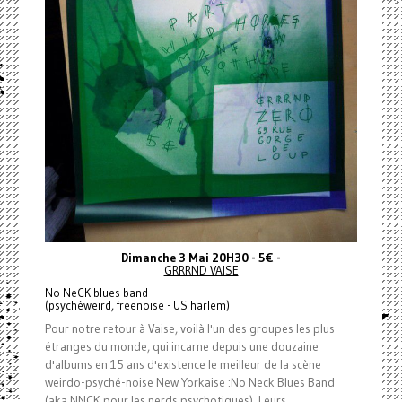
Dimanche 3 Mai 20H30 - 5€ -
GRRRND VAISE
No NeCK blues band
(psychéweird, freenoise - US harlem)
Pour notre retour à Vaise, voilà l'un des groupes les plus
étranges du monde, qui incarne depuis une douzaine
d'albums en 15 ans d'existence le meilleur de la scène
weirdo-psyché-noise New Yorkaise :
No Neck Blues Band
(aka NNCK pour les nerds psychotiques). Leurs