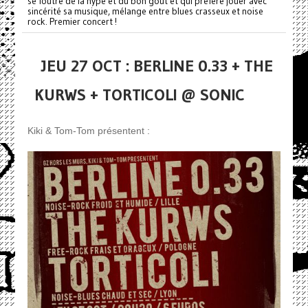
se foutre de la hype et du bon goût et qui préfère jouer avec
sincérité sa musique, mélange entre blues crasseux et noise
rock. Premier concert !
JEU 27 OCT : BERLINE 0.33 + THE
KURWS + TORTICOLI @ SONIC
Kiki & Tom-Tom présentent :