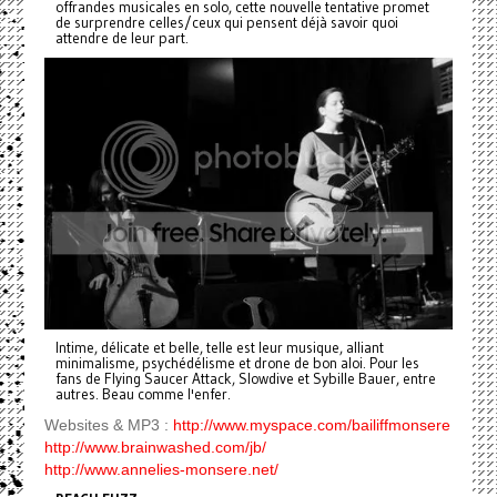
offrandes musicales en solo, cette nouvelle tentative promet
de surprendre celles/ceux qui pensent déjà savoir quoi
attendre de leur part.
Intime, délicate et belle, telle est leur musique, alliant
minimalisme, psychédélisme et drone de bon aloi. Pour les
fans de Flying Saucer Attack, Slowdive et Sybille Bauer, entre
autres. Beau comme l'enfer.
Websites & MP3 :
http://www.myspace.com/bailiffmonsere
http://www.brainwashed.com/jb/
http://www.annelies-monsere.net/