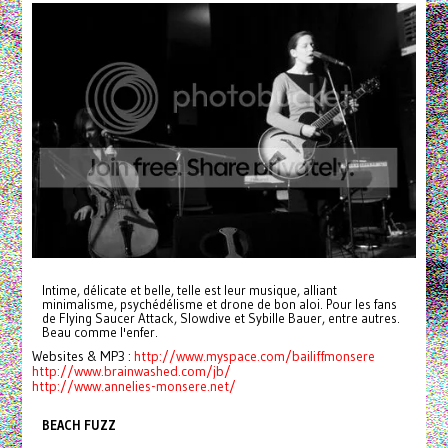
Intime, délicate et belle, telle est leur musique, alliant
minimalisme, psychédélisme et drone de bon aloi. Pour les fans
de Flying Saucer Attack, Slowdive et Sybille Bauer, entre autres.
Beau comme l'enfer.
Websites & MP3 :
http://www.myspace.com/bailiffmonsere
http://www.brainwashed.com/jb/
http://www.annelies-monsere.net/
BEACH FUZZ