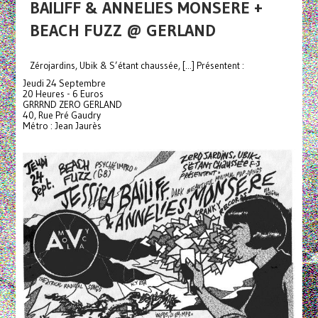
BAILIFF & ANNELIES MONSERE +
BEACH FUZZ @ GERLAND
Zérojardins, Ubik & S’étant chaussée, [...] Présentent :
Jeudi 24 Septembre
20 Heures - 6 Euros
GRRRND ZERO GERLAND
40, Rue Pré Gaudry
Métro : Jean Jaurès