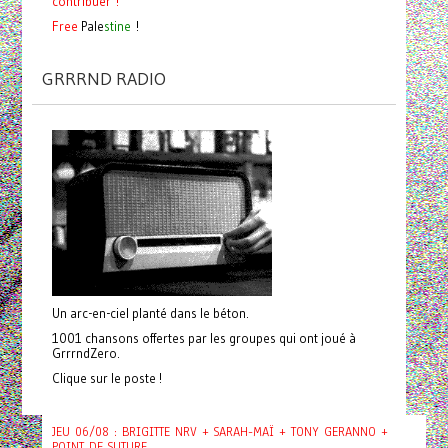
contribuer !
Free
Pale
stine
!
GRRRND RADIO
Un arc-en-ciel planté dans le béton.
1001 chansons offertes par les groupes qui ont joué à
GrrrndZero.
Clique sur le poste !
JEU 06/08 : BRIGITTE NRV + SARAH-MAÏ + TONY GERANNO +
POINT DE SUTURE