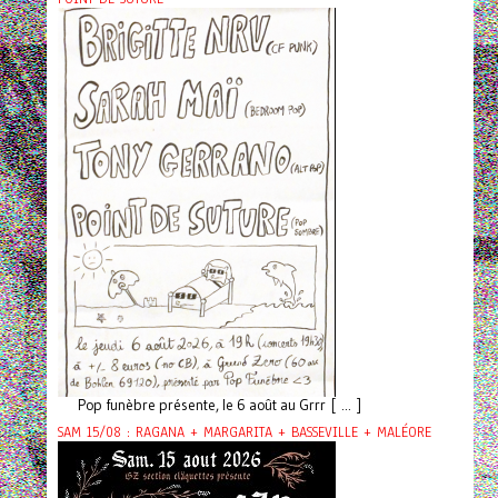
Pop funèbre présente, le 6 août au Grrr [ ... ]
SAM 15/08 : RAGANA + MARGARITA + BASSEVILLE + MALÉORE