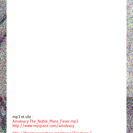
mp3 et site :
Amolvacy-The_Noble_Mans_Fever.mp3
http://www.myspace.com/amolvacy