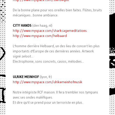
De la bonne plane pour vos oreilles bien faites. Flûtes, bruits
mécaniques...bonne ambiance.
CITY HANDS
(den haag, nl)
http://www.myspace.com/
sharkcagemeditations
http://www.myspace.com/
helbaard
L'homme derrière Helbaard, un des lieu de concert les plus
importants d'Europe de ces dernières années. Artwork
signé zeloot...
Electrophonie, sons concrets, casios, mélodies...
ULRIKE MEINHOF
(lyon, fr)
http://www.myspace.com/
ulrikemeinhofmusik
Notre intégriste RCF maison. Il fera trembler nos tympans
avec ses ondes maléfiques.
Et dire qu'il se prend pour un terroriste en plus.