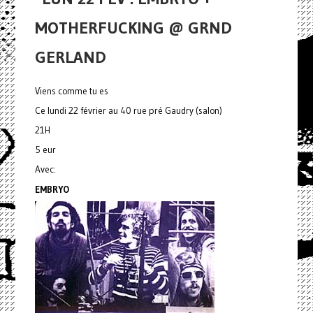
MOTHERFUCKING @ GRND
GERLAND
Viens comme tu es
Ce lundi 22 février au 40 rue pré Gaudry (salon)
21H
5 eur
Avec:
EMBRYO