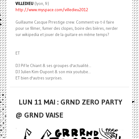
VILLEDIEU
(lyon, fr)
http://www.myspace.com/
villedieu2012
Guillaume Casque Prrestige crew. Comment va-t-il faire
pour se filmer, fumer des clopes, boire des bières, nerder
sur wikipedia et jouer de la guitare en même temps?
ET
DJ Pif le Chiant & ses groupes d'actualité...
DJ Julien Kim-Dupont & son mix youtube...
ET bien d'autres surprises.
LUN 11 MAI : GRND ZERO PARTY
@ GRND VAISE