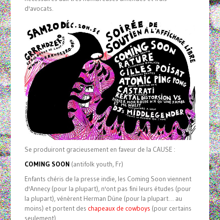
d'avocats.
Se produiront gracieusement en faveur de la CAUSE :
COMING SOON
(antifolk youth, Fr)
Enfants chéris de la presse indie, les Coming Soon viennent
d'Annecy (pour la plupart), n'ont pas fini leurs études (pour
la plupart), vénèrent Herman Düne (pour la plupart… au
moins) et portent des
chapeaux de cowboys
(pour certains
seulement).