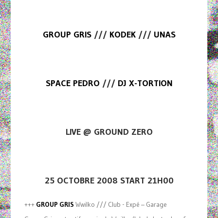
GROUP GRIS
///
KODEK
///
UNAS
SPACE PEDRO
///
DJ X-TORTION
LIVE @ GROUND ZERO
25 OCTOBRE 2008 START 21H00
+++
GROUP GRIS
Wwilko /// Club - Expé – Garage