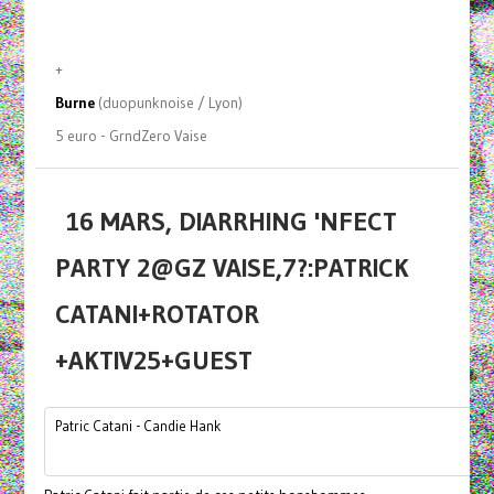
+
Burne
(duopunknoise / Lyon)
5 euro - GrndZero Vaise
16 MARS, DIARRHING 'NFECT
PARTY 2@GZ VAISE,7?:PATRICK
CATANI+ROTATOR
+AKTIV25+GUEST
Patric Catani - Candie Hank