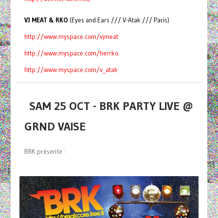
VJ MEAT & RKO
(Eyes and Ears /// V-Atak /// Paris)
http://www.myspace.com/vjmeat
http://www.myspace.com/herrko
http://www.myspace.com/v_atak
SAM 25 OCT - BRK PARTY LIVE @
GRND VAISE
BRK présente :