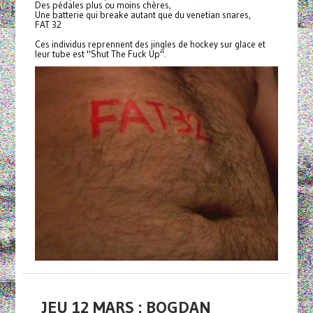
Des pédales plus ou moins chères,
Une batterie qui breake autant que du venetian snares,
FAT 32
Ces individus reprennent des jingles de hockey sur glace et
leur tube est "Shut The Fuck Up".
JEU 12 MARS : BOGDAN