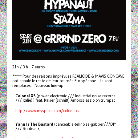
21h / 3 h - 7 euros
***** Pour des raisons imprévues REALICIDE & MAVIS CONCAVE
ont annulé le reste de leur tournée Européenne... Ils sont
remplacés... Nouveau line-up :
Colonel XS
(power electronic /// Industrial noise records
/// Italie) ) feat. Kaiser [schnitt] Ambosslaszlo on trumpet
http://www.myspace.com/colonelxs
Yann Is The Bastard
(danceable-teknoise-gabber///DIY
/// Bordeaux)