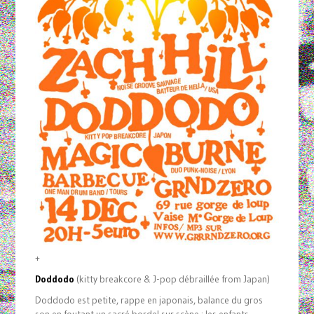
+
Doddodo
(kitty breakcore & J-pop débraillée from Japan)
Doddodo est petite, rappe en japonais, balance du gros