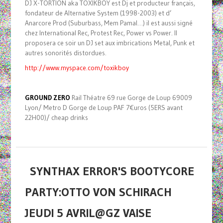
DJ X-TORTION aka TOXIKBOY est Dj et producteur français,
fondateur de Alternative System (1998-2003) et d’
Anarcore Prod (Suburbass, Mem Pamal…) il est aussi signé
chez International Rec, Protest Rec, Power vs Power. Il
proposera ce soir un DJ set aux imbrications Metal, Punk et
autres sonorités distordues.
http://www.myspace.com/toxikboy
GROUND ZERO
Rail Théatre 69 rue Gorge de Loup 69009
Lyon/ Metro D Gorge de Loup PAF 7€uros (5ERS avant
22H00)/ cheap drinks
SYNTHAX ERROR'S BOOTYCORE
PARTY:OTTO VON SCHIRACH
JEUDI 5 AVRIL@GZ VAISE