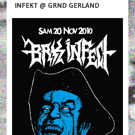
INFEKT @ GRND GERLAND