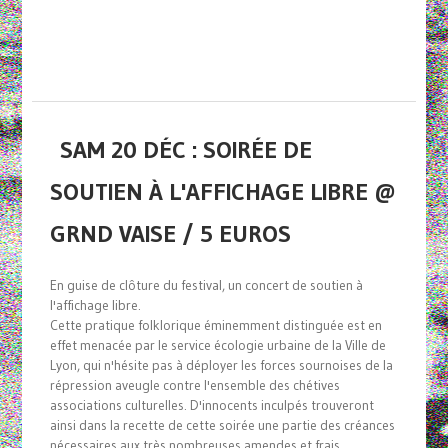
SAM 20 DÉC : SOIRÉE DE
SOUTIEN À L'AFFICHAGE LIBRE @
GRND VAISE / 5 EUROS
En guise de clôture du festival, un concert de soutien à
l'affichage libre.
Cette pratique folklorique éminemment distinguée est en
effet menacée par le service écologie urbaine de la Ville de
Lyon, qui n'hésite pas à déployer les forces sournoises de la
répression aveugle contre l'ensemble des chétives
associations culturelles. D'innocents inculpés trouveront
ainsi dans la recette de cette soirée une partie des créances
nécessaires aux très nombreuses amendes et frais