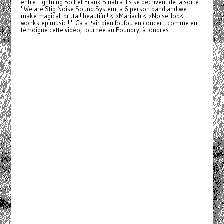
entre Lightning Bolt et Frank Sinatra. Ils se décrivent de la sorte :
"We are Stig Noise Sound System! a 6 person band and we
make magical! brutal! beautiful! <->Mariachi<->NoiseHop<-
wonkstep music !". Ca a l'air bien foufou en concert, comme en
témoigne cette vidéo, tournée au Foundry, à londres :