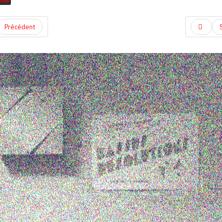
tion
Précédent