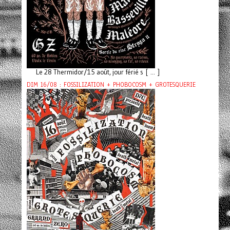
Le 28 Thermidor/15 août, jour férié s [ ... ]
DIM 16/08 : FOSSILIZATION + PHOBOCOSM + GROTESQUERIE