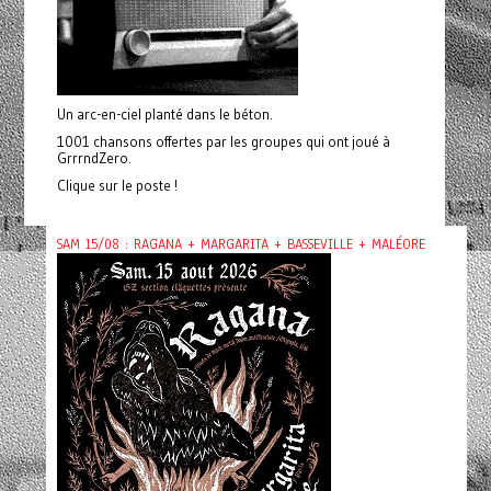
Un arc-en-ciel planté dans le béton.
1001 chansons offertes par les groupes qui ont joué à
GrrrndZero.
Clique sur le poste !
SAM 15/08 : RAGANA + MARGARITA + BASSEVILLE + MALÉORE