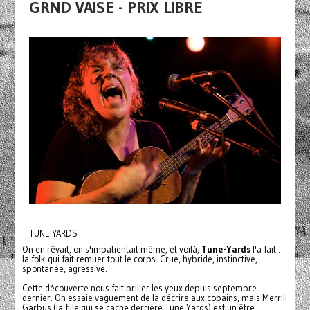
GRND VAISE - PRIX LIBRE
TUNE YARDS
On en rêvait, on s'impatientait même, et voilà,
Tune-Yards
l'a fait :
la folk qui fait remuer tout le corps. Crue, hybride, instinctive,
spontanée, agressive.
Cette découverte nous fait briller les yeux depuis septembre
dernier. On essaie vaguement de la décrire aux copains, mais Merrill
Garbus (la fille qui se cache derrière Tune Yards) est un être