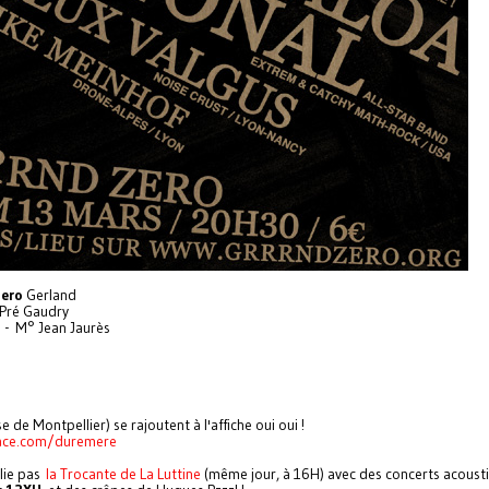
Zero
Gerland
 Pré Gaudry
 - M° Jean Jaurès
 de Montpellier) se rajoutent à l'affiche oui oui !
ce.com/duremere
lie pas
la Trocante de La Luttine
(même jour, à 16H) avec des concerts acoust