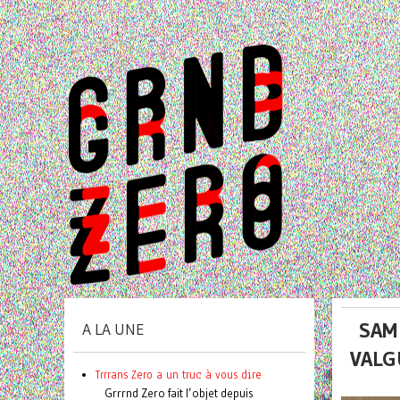
SAM
A LA UNE
VALG
Trrrans Zero a un truc à vous dire
Grrrnd Zero fait l’objet depuis