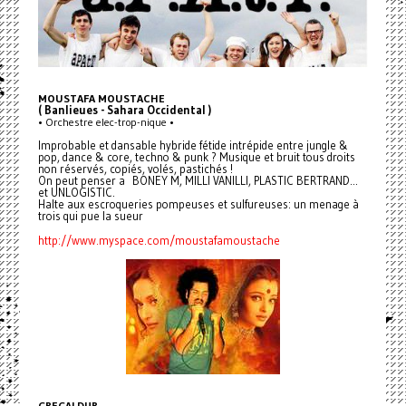
MOUSTAFA MOUSTACHE
( Banlieues - Sahara Occidental )
• Orchestre elec-trop-nique •
Improbable et dansable hybride fétide intrépide entre jungle &
pop, dance & core, techno & punk ? Musique et bruit tous droits
non réservés, copiés, volés, pastichés !
On peut penser a BONEY M, MILLI VANILLI, PLASTIC BERTRAND...
et UNLOGISTIC.
Halte aux escroqueries pompeuses et sulfureuses: un menage à
trois qui pue la sueur
http://www.myspace.com/moustafamoustache
GREGALDUR