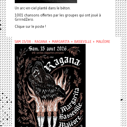
Un arc-en-ciel planté dans le béton.
1001 chansons offertes par les groupes qui ont joué à
GrrrndZero.
Clique sur le poste !
SAM 15/08 : RAGANA + MARGARITA + BASSEVILLE + MALÉORE