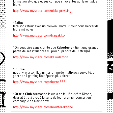
formation atypique et ses compos innovantes qui lavent plus
blanc.
http://www.myspace.com/nickelpressing
*
Akiko
fera son retour avec un nouveau batteur pour nous bercer de
leurs mélodies.
http://www.myspace.com/fraisakiko
*On peut dire sans crainte que
Kakodemon
tient une grande
partie de ses influences du pouloupi-core de Diatrib(a).
http://www.myspace.com/kakodemon
*
Burne
nous livrera son flot ininterrompu de math-rock survolté. Un
genre de Lightning Bolt épuré, plus direct.
http://www.myspace.com/burne666
*
Otarie Club
, formation issue à de feu-Boustère Kitone,
devrait être à bloc à la suite de leur premier concert en
compagnie de David Yow!
http://www.myspace.com/bousterekitone