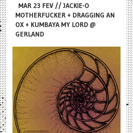
MAR 23 FEV // JACKIE-O
MOTHERFUCKER + DRAGGING AN
OX + KUMBAYA MY LORD @
GERLAND