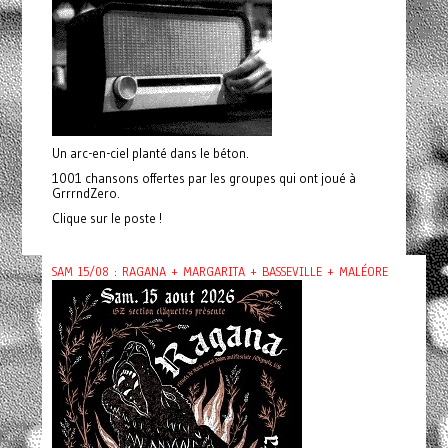
Un arc-en-ciel planté dans le béton.
1001 chansons offertes par les groupes qui ont joué à
GrrrndZero.
Clique sur le poste !
SAM 15/08 : RAGANA + MARGARITA + BASSEVILLE + MALÉORE