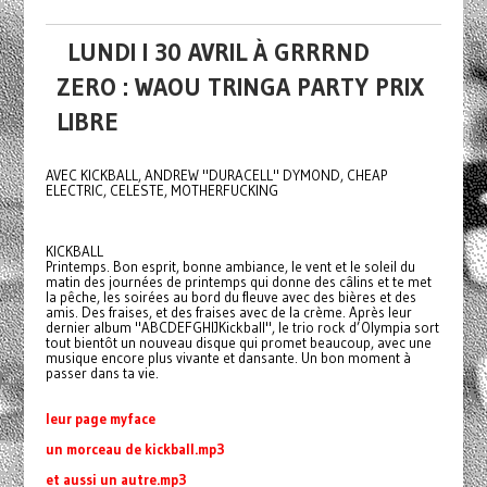
LUNDI I 30 AVRIL À GRRRND
ZERO : WAOU TRINGA PARTY PRIX
LIBRE
AVEC KICKBALL, ANDREW "DURACELL" DYMOND, CHEAP
ELECTRIC, CELESTE, MOTHERFUCKING
KICKBALL
Printemps. Bon esprit, bonne ambiance, le vent et le soleil du
matin des journées de printemps qui donne des câlins et te met
la pêche, les soirées au bord du fleuve avec des bières et des
amis. Des fraises, et des fraises avec de la crème. Après leur
dernier album "ABCDEFGHIJKickball", le trio rock d’Olympia sort
tout bientôt un nouveau disque qui promet beaucoup, avec une
musique encore plus vivante et dansante. Un bon moment à
passer dans ta vie.
leur page myface
un morceau de kickball.mp3
et aussi un autre.mp3