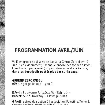
PROGRAMMATION AVRIL/JUIN
Voilà en gros ce qui se va se passer à Grrrnd Zero d'avril à
Juin. Bien évidemment, il manque encore des tonnes d'infos.
Elles finiront par arriver (ou pas), dans un ordre aléatoire,
dans les descriptifs postés plus bas sur la page
.
GRRRND ZERO VAISE :
(69 rue gorge de loup - Lyon 9)
5 Avril :
Bootycore Party:Otto Von Schirach +
Baseck+Slush+Toxikboy ---> Infos plus bas
6 Avril :
soirée de soutien à l'association Palestine, Terre &
Culture (théâtre, musique, video) - 7 euros