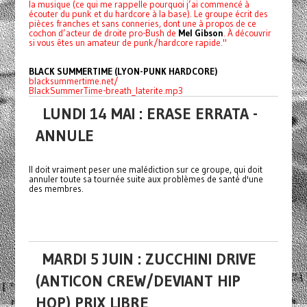
la musique (ce qui me rappelle pourquoi j’ai commencé à
écouter du punk et du hardcore à la base). Le groupe écrit des
pièces franches et sans conneries, dont une à propos de ce
cochon d’acteur de droite pro-Bush de
Mel Gibson
. À découvrir
si vous êtes un amateur de punk/hardcore rapide."
BLACK SUMMERTIME (LYON-PUNK HARDCORE)
blacksummertime.net/
BlackSummerTime-breath_laterite.mp3
LUNDI 14 MAI : ERASE ERRATA -
ANNULE
Il doit vraiment peser une malédiction sur ce groupe, qui doit
annuler toute sa tournée suite aux problèmes de santé d'une
des membres.
MARDI 5 JUIN : ZUCCHINI DRIVE
(ANTICON CREW/DEVIANT HIP
HOP) PRIX LIBRE