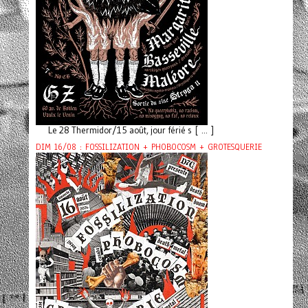
Le 28 Thermidor/15 août, jour férié s [ ... ]
DIM 16/08 : FOSSILIZATION + PHOBOCOSM + GROTESQUERIE