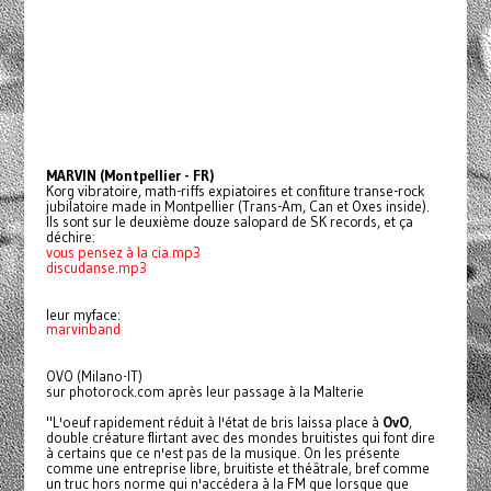
MARVIN (Montpellier - FR)
Korg vibratoire, math-riffs expiatoires et confiture transe-rock
jubilatoire made in Montpellier (Trans-Am, Can et Oxes inside).
Ils sont sur le deuxième douze salopard de SK records, et ça
déchire:
vous pensez à la cia.mp3
discudanse.mp3
leur myface:
marvinband
OVO (Milano-IT)
sur photorock.com après leur passage à la Malterie
"L'oeuf rapidement réduit à l'état de bris laissa place à
OvO
,
double créature flirtant avec des mondes bruitistes qui font dire
à certains que ce n'est pas de la musique. On les présente
comme une entreprise libre, bruitiste et théâtrale, bref comme
un truc hors norme qui n'accédera à la FM que lorsque que