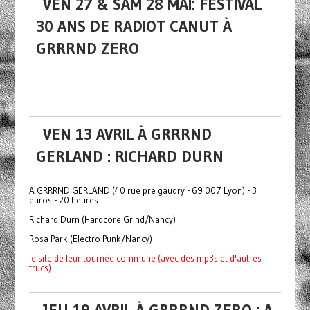
VEN 27 & SAM 28 MAI: FESTIVAL
30 ANS DE RADIOT CANUT À
GRRRND ZERO
VEN 13 AVRIL À GRRRND
GERLAND : RICHARD DURN
A GRRRND GERLAND (40 rue pré gaudry - 69 007 Lyon) - 3
euros - 20 heures
Richard Durn (Hardcore Grind/Nancy)
Rosa Park (Electro Punk/Nancy)
le site de leur tournée commune (avec des mp3s et d'autres
trucs)