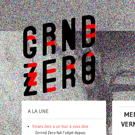
A LA UNE
MER
VER
Trrrans Zero a un truc à vous dire
Grrrnd Zero fait l’objet depuis