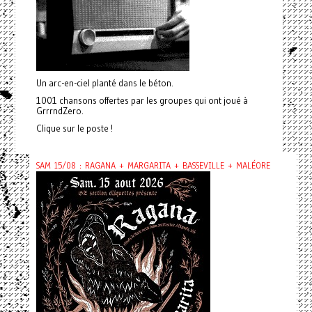
Un arc-en-ciel planté dans le béton.
1001 chansons offertes par les groupes qui ont joué à
GrrrndZero.
Clique sur le poste !
SAM 15/08 : RAGANA + MARGARITA + BASSEVILLE + MALÉORE