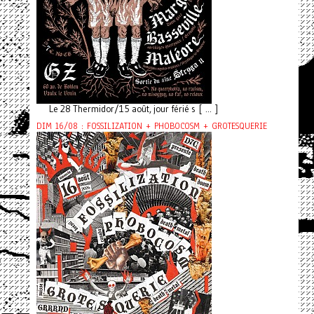
Le 28 Thermidor/15 août, jour férié s [ ... ]
DIM 16/08 : FOSSILIZATION + PHOBOCOSM + GROTESQUERIE