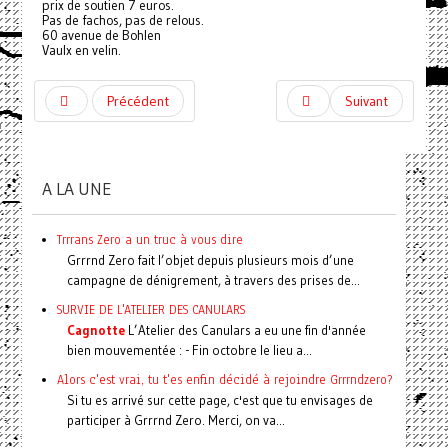
prix de soutien 7 euros.
Pas de fachos, pas de relous.
60 avenue de Bohlen
Vaulx en velin.
Précédent
Suivant
A LA UNE
Trrrans Zero a un truc à vous dire
Grrrnd Zero fait l’objet depuis plusieurs mois d’une
campagne de dénigrement, à travers des prises de...
SURVIE DE L'ATELIER DES CANULARS
Cagnotte
L’Atelier des Canulars a eu une fin d'année
bien mouvementée : - Fin octobre le lieu a...
Alors c'est vrai, tu t'es enfin décidé à rejoindre Grrrndzero?
Si tu es arrivé sur cette page, c'est que tu envisages de
participer à Grrrnd Zero. Merci, on va...