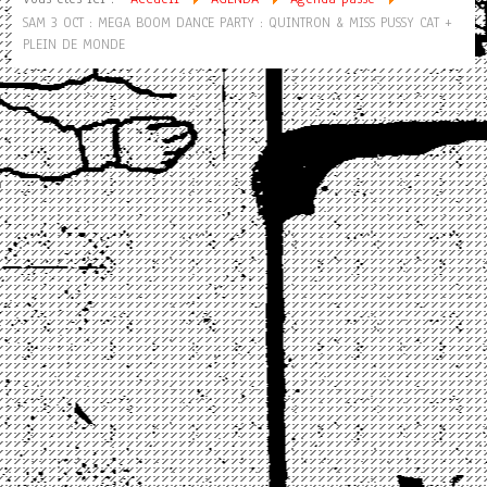
SAM 3 OCT : MEGA BOOM DANCE PARTY : QUINTRON & MISS PUSSY CAT +
PLEIN DE MONDE