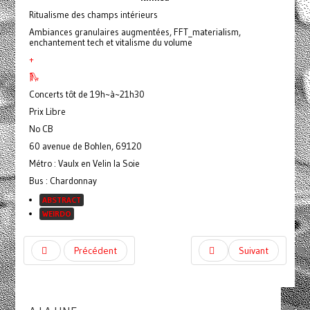
Ritualisme des champs intérieurs
Ambiances granulaires augmentées, FFT_materialism,
enchantement tech et vitalisme du volume
+
🛝
Concerts tôt de 19h~à~21h30
Prix Libre
No CB
60 avenue de Bohlen, 69120
Métro : Vaulx en Velin la Soie
Bus : Chardonnay
ABSTRACT
WEIRDO
Précédent
Suivant