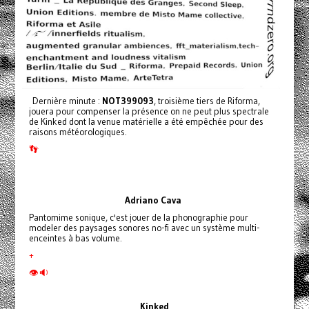
Dernière minute :
NOT399093
, troisième tiers de Riforma,
jouera pour compenser la présence on ne peut plus spectrale
de Kinked dont la venue matérielle a été empêchée pour des
raisons météorologiques.
👣
Adriano
Cava
Pantomime sonique, c'est jouer de la phonographie pour
modeler des paysages sonores no-fi avec un système multi-
enceintes à bas volume.
+
👁🔉
Kinked