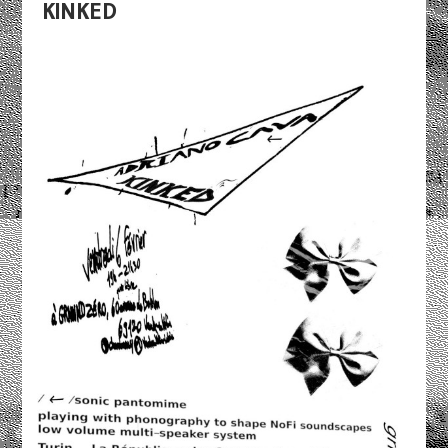
KINKED