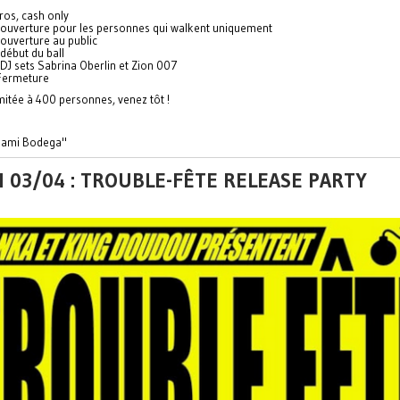
ros, cash only
 ouverture pour les personnes qui walkent uniquement
ouverture au public
début du ball
DJ sets Sabrina Oberlin et Zion 007
Fermeture
mitée à 400 personnes, venez tôt !
 Nami Bodega"
 03/04 : TROUBLE-FÊTE RELEASE PARTY