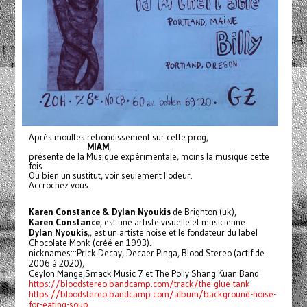
Après moultes rebondissement sur cette prog,
MIAM
,
présente de la Musique expérimentale, moins la musique cette
fois.
Ou bien un sustitut, voir seulement l'odeur.
Accrochez vous.
Karen Constance & Dylan Nyoukis
de Brighton (uk),
Karen Constance
, est une artiste visuelle et musicienne.
Dylan Nyoukis
,, est un artiste noise et le fondateur du label
Chocolate Monk (créé en 1993).
nicknames:::Prick Decay, Decaer Pinga, Blood Stereo (actif de
2006 à 2020),
Ceylon Mange,Smack Music 7 et The Polly Shang Kuan Band
https://bloodstereo.bandcamp.com/track/the-glue-tank
https://bloodstereo.bandcamp.com/album/background-noise-
for-eating-soup