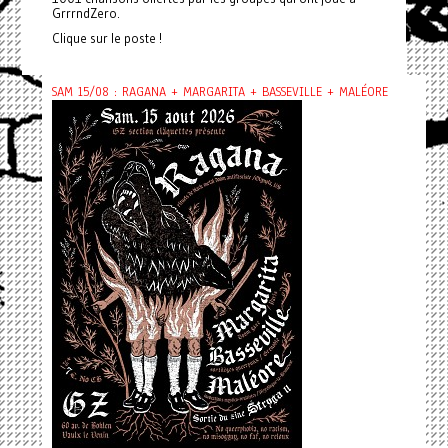
GrrrndZero.
Clique sur le poste !
SAM 15/08 : RAGANA + MARGARITA + BASSEVILLE + MALÉORE