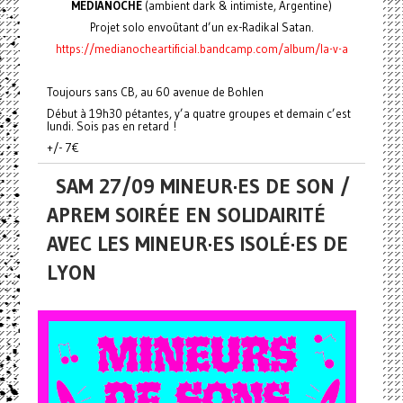
MEDIANOCHE
(ambient dark & intimiste, Argentine)
Projet solo envoûtant d’un ex-Radikal Satan.
https://medianocheartificial.bandcamp.com/album/la-v-a
Toujours sans CB, au 60 avenue de Bohlen
Début à 19h30 pétantes, y’a quatre groupes et demain c’est
lundi. Sois pas en retard !
+/- 7€
SAM 27/09 MINEUR·ES DE SON /
APREM SOIRÉE EN SOLIDAIRITÉ
AVEC LES MINEUR·ES ISOLÉ·ES DE
LYON