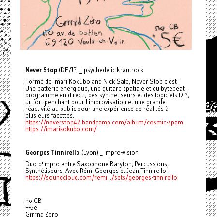
Never Stop
(DE/JP) _ psychedelic krautrock
Formé de Imari Kokubo and Nick Safe, Never Stop c'est :
Une batterie énergique, une guitare spatiale et du bytebeat
programmé en direct ; des synthétiseurs et des logiciels DIY,
un fort penchant pour l'improvisation et une grande
réactivité au public pour une expérience de réalités à
plusieurs facettes.
https://neverstop42.bandcamp.com/album/cosmic-spam
https://imarikokubo.com/
Georges Tinnirello
(Lyon) _ impro-vision
Duo d'impro entre Saxophone Baryton, Percussions,
Synthétiseurs. Avec Rémi Georges et Jean Tinnirello.
https://soundcloud.com/remi.../sets/georges-tinnirello
no CB
+-5e
Grrrnd Zero