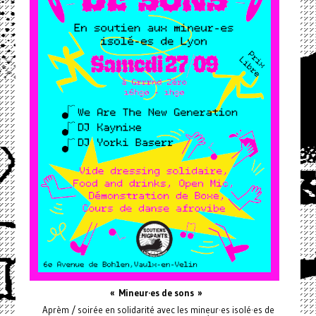
« Mineur·es de sons »
Aprèm / soirée en solidarité avec les mineur·es isolé·es de