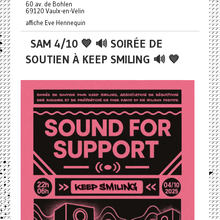
60 av. de Bohlen
69120 Vaulx-en-Velin
affiche Eve Hennequin
SAM 4/10 💙 🔊 SOIRÉE DE
SOUTIEN À KEEP SMILING 🔊 💙