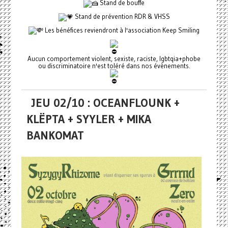
Stand de bouffe
Stand de prévention RDR & VHSS
Les bénéfices reviendront à l'association Keep Smiling
Aucun comportement violent, sexiste, raciste, lgbtqia+phobe
ou discriminatoire n'est toléré dans nos évènements.
JEU 02/10 : OCEANFLOUNK +
KLËPTA + SYYLER + MIKA
BANKOMAT