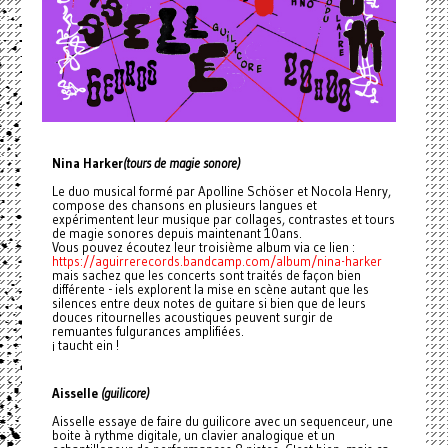
Nina Harker
(tours de magie sonore)
Le duo musical formé par Apolline Schöser et Nocola Henry,
compose des chansons en plusieurs langues et
expérimentent leur musique par collages, contrastes et tours
de magie sonores depuis maintenant 10ans.
Vous pouvez écoutez leur troisième album via ce lien :
https://aguirrerecords.bandcamp.com/album/nina-harker
mais sachez que les concerts sont traités de façon bien
différente - iels explorent la mise en scène autant que les
silences entre deux notes de guitare si bien que de leurs
douces ritournelles acoustiques peuvent surgir de
remuantes fulgurances amplifiées.
¡ taucht ein !
Aisselle
(guilicore)
Aisselle essaye de faire du guilicore avec un sequenceur, une
boite à rythme digitale, un clavier analogique et un