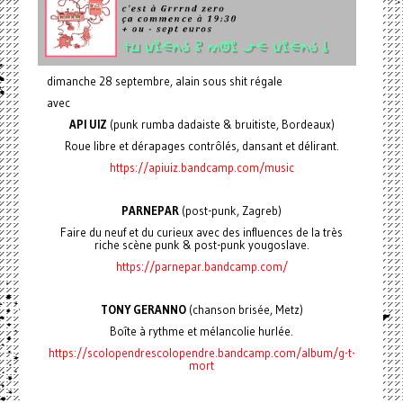
dimanche 28 septembre, alain sous shit régale
avec
API UIZ
(punk rumba dadaiste & bruitiste, Bordeaux)
Roue libre et dérapages contrôlés, dansant et délirant.
https://apiuiz.bandcamp.com/music
PARNEPAR
(post-punk, Zagreb)
Faire du neuf et du curieux avec des influences de la très
riche scène punk & post-punk yougoslave.
https://parnepar.bandcamp.com/
TONY GERANNO
(chanson brisée, Metz)
Boîte à rythme et mélancolie hurlée.
https://scolopendrescolopendre.bandcamp.com/album/g-t-
mort