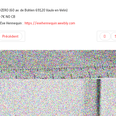
ERO (60 av. de Bohlen 69120 Vaulx-en-Velin)
-7€ NO CB
@Eve Hennequin :
https://evehennequin.weebly.com
Précédent