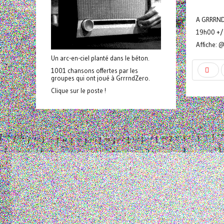
A GRRRNDZ
19h00 +/
Affiche: 
Un arc-en-ciel planté dans le béton.
1001 chansons offertes par les
groupes qui ont joué à GrrrndZero.
Clique sur le poste !