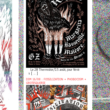
Le 28 Thermidor/15 août, jour férié
s [ ... ]
DIM 16/08 : FOSSILIZATION + PHOBOCOSM +
GROTESQUERIE