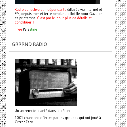
Radio collective et indépendante
diffusée via internet et
FM, depuis mer et terre pendant la flotille pour Gaza de
ce printemps.
C'est par ici pour plus de détails et
contribuer !
Free
Pale
stine
!
GRRRND RADIO
Un arc-en-ciel planté dans le béton.
1001 chansons offertes par les groupes qui ont joué à
GrrrndZero.