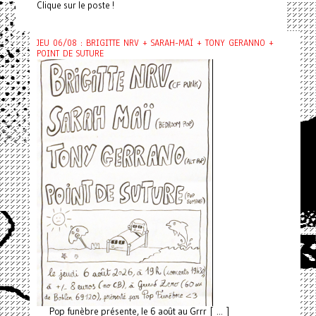
Clique sur le poste !
JEU 06/08 : BRIGITTE NRV + SARAH-MAÏ + TONY GERANNO +
POINT DE SUTURE
Pop funèbre présente, le 6 août au Grrr [ ... ]