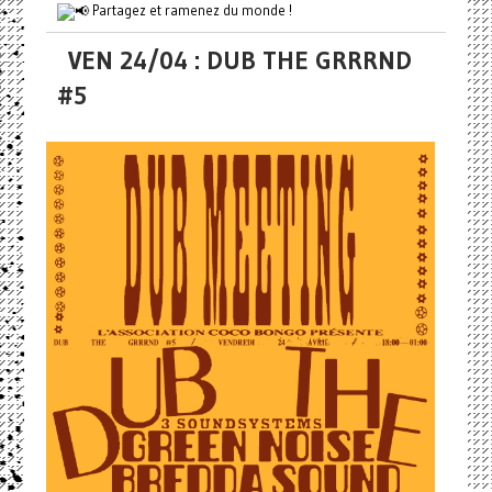
Partagez et ramenez du monde !
VEN 24/04 : DUB THE GRRRND
#5