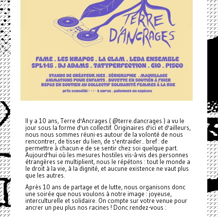
Il y a 10 ans, Terre d'Ancrages ( @terre.dancrages ) a vu le
jour sous la forme d'un collectif. Originaires d'ici et d'ailleurs,
nous nous sommes réuni·es autour de la volonté de nous
rencontrer, de tisser du lien, de s'entraider.. bref : de
permettre à chacun·e de se sentir chez soi quelque part.
Aujourd'hui où les mesures hostiles vis-à-vis des personnes
étrangères se multiplient, nous le répétons : tout le monde a
le droit à la vie, à la dignité, et aucune existence ne vaut plus
que les autres.
Après 10 ans de partage et de lutte, nous organisons donc
une soirée que nous voulons à notre image : joyeuse,
interculturelle et solidaire. On compte sur votre venue pour
ancrer un peu plus nos racines ! Donc rendez-vous :