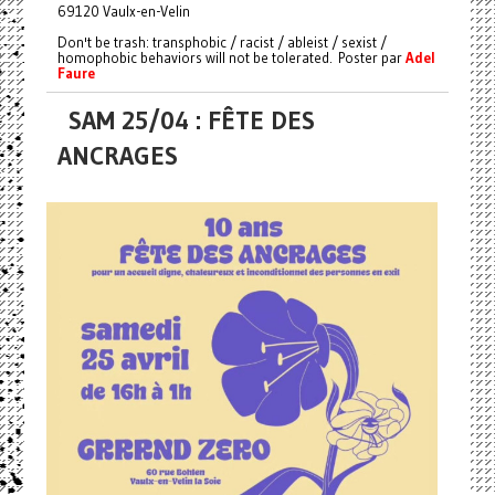
69120 Vaulx-en-Velin
Don't be trash: transphobic / racist / ableist / sexist /
homophobic behaviors will not be tolerated. Poster par
Adel
Faure
SAM 25/04 : FÊTE DES
ANCRAGES