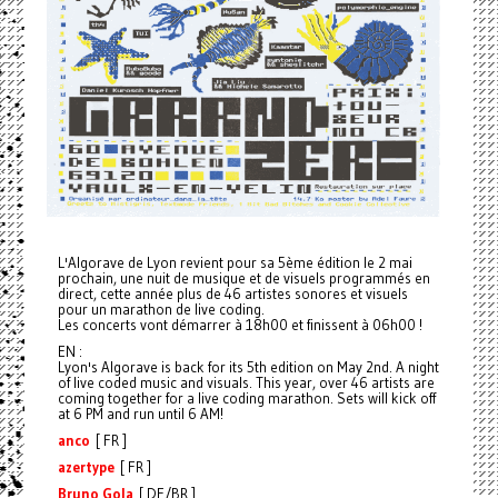
L'Algorave de Lyon revient pour sa 5ème édition le 2 mai
prochain, une nuit de musique et de visuels programmés en
direct, cette année plus de 46 artistes sonores et visuels
pour un marathon de live coding.
Les concerts vont démarrer à 18h00 et finissent à 06h00 !
EN :
Lyon's Algorave is back for its 5th edition on May 2nd. A night
of live coded music and visuals. This year, over 46 artists are
coming together for a live coding marathon. Sets will kick off
at 6 PM and run until 6 AM!
anco
[ FR ]
azertype
[ FR ]
Bruno Gola
[ DE/BR ]