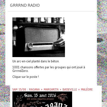
GRRRND RADIO
Un arc-en-ciel planté dans le béton.
1001 chansons offertes par les groupes qui ont joué à
GrrrndZero.
Clique sur le poste !
SAM 15/08 : RAGANA + MARGARITA + BASSEVILLE + MALÉORE