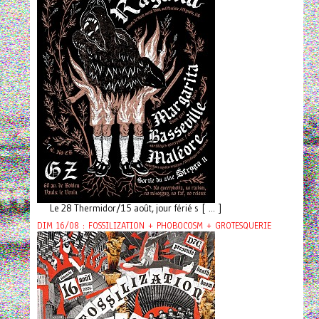
Le 28 Thermidor/15 août, jour férié s [ ... ]
DIM 16/08 : FOSSILIZATION + PHOBOCOSM + GROTESQUERIE